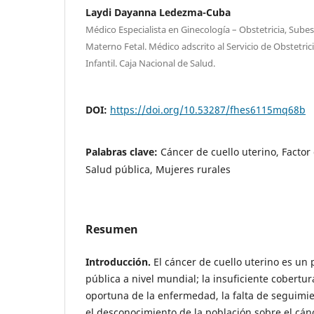
Laydi Dayanna Ledezma-Cuba
Médico Especialista en Ginecología – Obstetricia, Sube
Materno Fetal. Médico adscrito al Servicio de Obstetric
Infantil. Caja Nacional de Salud.
DOI:
https://doi.org/10.53287/fhes6115mq68b
Palabras clave:
Cáncer de cuello uterino, Factor
Salud pública, Mujeres rurales
Resumen
Introducción.
El cáncer de cuello uterino es un
pública a nivel mundial; la insuficiente cobertur
oportuna de la enfermedad, la falta de seguimie
el desconocimiento de la población sobre el cán