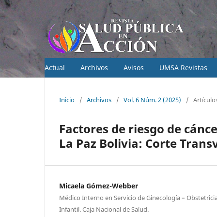
Actual
Archivos
Avisos
UMSA Revistas
Inicio
/
Archivos
/
Vol. 6 Núm. 2 (2025)
/
Artículo
Factores de riesgo de cáncer
La Paz Bolivia: Corte Trans
Micaela Gómez-Webber
Médico Interno en Servicio de Ginecología – Obstetrici
Infantil. Caja Nacional de Salud.