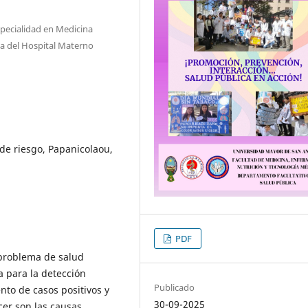
specialidad en Medicina
ia del Hospital Materno
 de riesgo, Papanicolaou,
PDF
 problema de salud
a para la detección
Publicado
nto de casos positivos y
30-09-2025
cer son las causas