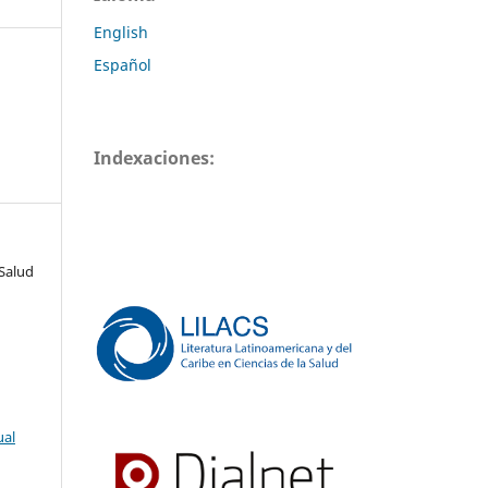
English
Español
Indexaciones:
Salud
ual