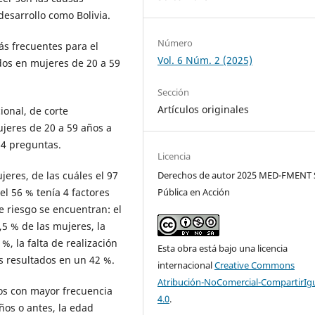
desarrollo como Bolivia.
Número
más frecuentes para el
Vol. 6 Núm. 2 (2025)
dos en mujeres de 20 a 59
Sección
Artículos originales
ional, de corte
jeres de 20 a 59 años a
14 preguntas.
Licencia
eres, de las cuáles el 97
Derechos de autor 2025 MED-FMENT 
el 56 % tenía 4 factores
Pública en Acción
de riesgo se encuentran: el
,5 % de las mujeres, la
, la falta de realización
Esta obra está bajo una licencia
s resultados en un 42 %.
internacional
Creative Commons
Atribución-NoComercial-CompartirIg
dos con mayor frecuencia
4.0
.
años o antes, la edad