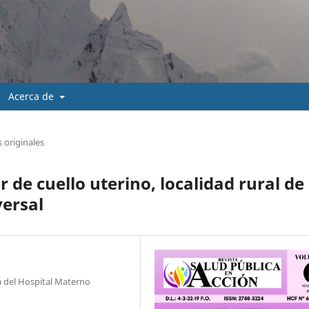
Acerca de
s originales
 de cuello uterino, localidad rural de
versal
a del Hospital Materno