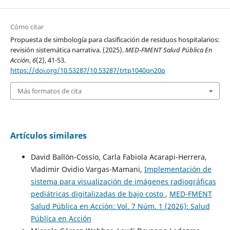
Cómo citar
Propuesta de simbología para clasificación de residuos hospitalarios:
revisión sistemática narrativa. (2025).
MED-FMENT Salud Pública En
Acción
,
6
(2), 41-53.
https://doi.org/10.53287/10.53287/trtp1040qn20p
Más formatos de cita
Artículos similares
David Ballón-Cossío, Carla Fabiola Acarapi-Herrera,
Vladimir Ovidio Vargas-Mamani,
Implementación de
sistema para visualización de imágenes radiográficas
pediátricas digitalizadas de bajo costo
,
MED-FMENT
Salud Pública en Acción: Vol. 7 Núm. 1 (2026): Salud
Pública en Acción