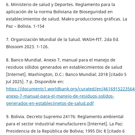
6. Ministerio de salud y Deportes. Reglamento para la
aplicación de la norma Boliviana de Bioseguridad en
establecimientos de salud. Makro producciones gráficas. La
Paz – Bolivia. 1-154
7. Organización Mundial de la Salud. WASH-FIT. 2da Ed.
Blosoom 2023. 1-126.
8. Banco Mundial. Anexo 7, manual para el manejo de
residuos sólidos generados en establecimientos de salud
[Internet]. Washington, D.C.: Banco Mundial; 2018 [citado 5
Jul 2025]. 7 p. Disponible en:
https://documents1.worldbank.org/curated/en/4616915223564
anexo-7-manual-para-el-manejo-de-residuos-solidos-
generados-en-estableciinetos-de-salud.pdf
9. Bolivia. Decreto Supremo 24176: Reglamento ambiental
para el sector industrial manufacturero [Internet]. La Paz:
Presidencia de la República de Bolivia; 1995 Dic 8 [citado 6