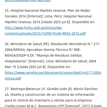
25. Hospital Nacional Hipólito Unanue. Plan de Redes
Sociales 2016 [Internet]. Lima, Perú: Hospital Nacional
Hipólito Unanue; 2016 [citado 2025 Jul 8]. Disponible en:
http://www.hnhu.gob.pe/Inicio/wp-
content/uploads/2016/10/RD-PLAN-RRSS-2016.pdf
26. Ministerio de Salud (PE). Resolución Ministerial N.° 217-
2004/MINSA. Aprueban Norma Técnica N° 008-
MINSA/DGSP-V.Ol: "Manejo de Residuos Sólidos
Hospitalarios" [Internet]. Lima: Ministerio de Salud; 2004
Mar 19 [citado 2025 Jul 8]. Disponible en:
https://www.servilex.pe/documents/seguridad/rm217-2004-
minsa.pdf
27. Restrepo-Betancur LF, Giraldo-León JD, Marín-Sánchez
LA. Diseño y construcción de un sistema de información
para el control de inventario y ventas para la empresa
Confecciones M & C. Repositorio UTP [Internet]. 2023 [citado