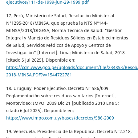
ejecutivos/111-de-1999-jun-29-1999.pdf
17. Perú, Ministerio de Salud. Resolución Ministerial
N°1295-2018/MINSA, que aprueba la NTS N°144-
MINSA/2018/DIGESA, Norma Técnica de Salud: "Gestión
Integral y Manejo de Residuos Sólidos en Establecimientos
de Salud, Servicios Médicos de Apoyo y Centros de
Investigación" [Internet]. Lima: Ministerio de Salud; 2018
[citado 5 Jul 2025]. Disponible en:
https://cdn.www.gob.pe/uploads/document/file/234853/Resol
2018-MINSA.PDF?v=1544722781
18. Uruguay. Poder Ejecutivo. Decreto N° 586/009:
Reglamentación sobre residuos sanitarios [Internet].
Montevideo: IMPO; 2009 Dic 21 [publicado 2010 Ene 5;
citado 6 Jul 2025]. Disponible en:
https://www.impo.com.uy/bases/decretos/586-2009
19. Venezuela. Presidencia de la República. Decreto N°2.218,