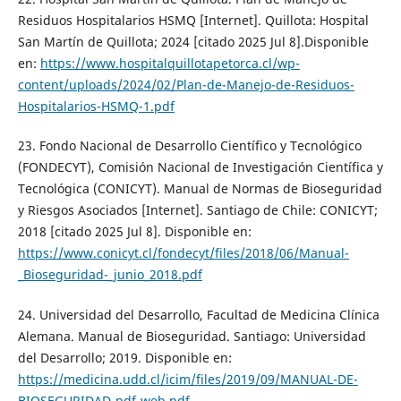
Residuos Hospitalarios HSMQ [Internet]. Quillota: Hospital
San Martín de Quillota; 2024 [citado 2025 Jul 8].Disponible
en:
https://www.hospitalquillotapetorca.cl/wp-
content/uploads/2024/02/Plan-de-Manejo-de-Residuos-
Hospitalarios-HSMQ-1.pdf
23. Fondo Nacional de Desarrollo Científico y Tecnológico
(FONDECYT), Comisión Nacional de Investigación Científica y
Tecnológica (CONICYT). Manual de Normas de Bioseguridad
y Riesgos Asociados [Internet]. Santiago de Chile: CONICYT;
2018 [citado 2025 Jul 8]. Disponible en:
https://www.conicyt.cl/fondecyt/files/2018/06/Manual-
_Bioseguridad-_junio_2018.pdf
24. Universidad del Desarrollo, Facultad de Medicina Clínica
Alemana. Manual de Bioseguridad. Santiago: Universidad
del Desarrollo; 2019. Disponible en:
https://medicina.udd.cl/icim/files/2019/09/MANUAL-DE-
BIOSEGURIDAD-pdf-web.pdf