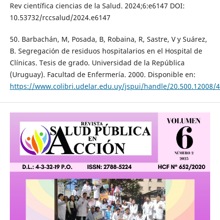
Rev científica ciencias de la Salud. 2024;6:e6147 DOI:
10.53732/rccsalud/2024.e6147
50. Barbachán, M, Posada, B, Robaina, R, Sastre, V y Suárez,
B. Segregación de residuos hospitalarios en el Hospital de
Clínicas. Tesis de grado. Universidad de la República
(Uruguay). Facultad de Enfermería. 2000. Disponible en:
https://www.colibri.udelar.edu.uy/jspui/handle/20.500.12008/