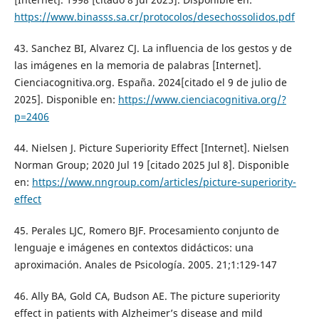
https://www.binasss.sa.cr/protocolos/desechossolidos.pdf
43. Sanchez BI, Alvarez CJ. La influencia de los gestos y de
las imágenes en la memoria de palabras [Internet].
Cienciacognitiva.org. España. 2024[citado el 9 de julio de
2025]. Disponible en:
https://www.cienciacognitiva.org/?
p=2406
44. Nielsen J. Picture Superiority Effect [Internet]. Nielsen
Norman Group; 2020 Jul 19 [citado 2025 Jul 8]. Disponible
en:
https://www.nngroup.com/articles/picture-superiority-
effect
45. Perales LJC, Romero BJF. Procesamiento conjunto de
lenguaje e imágenes en contextos didácticos: una
aproximación. Anales de Psicología. 2005. 21;1:129-147
46. Ally BA, Gold CA, Budson AE. The picture superiority
effect in patients with Alzheimer’s disease and mild