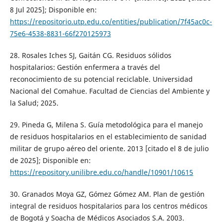
8 Jul 2025]; Disponible en:
https://repositorio.utp.edu.co/entities/publication/7f45ac0c-
75e6-4538-8831-66f270125973
28. Rosales Iches SJ, Gaitán CG. Residuos sólidos
hospitalarios: Gestión enfermera a través del
reconocimiento de su potencial reciclable. Universidad
Nacional del Comahue. Facultad de Ciencias del Ambiente y
la Salud; 2025.
29. Pineda G, Milena S. Guía metodológica para el manejo
de residuos hospitalarios en el establecimiento de sanidad
militar de grupo aéreo del oriente. 2013 [citado el 8 de julio
de 2025]; Disponible en:
https://repository.unilibre.edu.co/handle/10901/10615
30. Granados Moya GZ, Gómez Gómez AM. Plan de gestión
integral de residuos hospitalarios para los centros médicos
de Bogotá y Soacha de Médicos Asociados S.A. 2003.