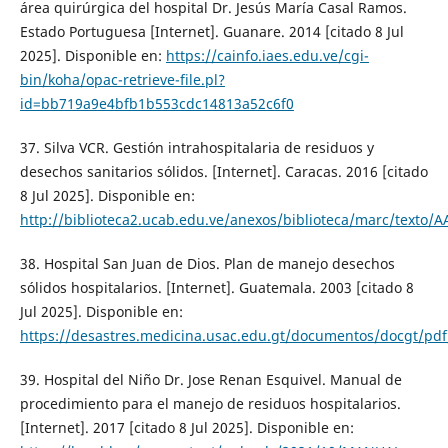
área quirúrgica del hospital Dr. Jesús María Casal Ramos.
Estado Portuguesa [Internet]. Guanare. 2014 [citado 8 Jul
2025]. Disponible en:
https://cainfo.iaes.edu.ve/cgi-
bin/koha/opac-retrieve-file.pl?
id=bb719a9e4bfb1b553cdc14813a52c6f0
37. Silva VCR. Gestión intrahospitalaria de residuos y
desechos sanitarios sólidos. [Internet]. Caracas. 2016 [citado
8 Jul 2025]. Disponible en:
http://biblioteca2.ucab.edu.ve/anexos/biblioteca/marc/texto/
38. Hospital San Juan de Dios. Plan de manejo desechos
sólidos hospitalarios. [Internet]. Guatemala. 2003 [citado 8
Jul 2025]. Disponible en:
https://desastres.medicina.usac.edu.gt/documentos/docgt/pd
39. Hospital del Niño Dr. Jose Renan Esquivel. Manual de
procedimiento para el manejo de residuos hospitalarios.
[Internet]. 2017 [citado 8 Jul 2025]. Disponible en: