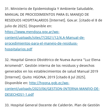
31. Ministerio de Epidemiología Y Ambiente Saludable.
MANUAL DE PROCEDIMIENTOS PARA EL MANEJO DE
RESIDUOS HOSPITALARIOS [Internet]. Gov.ar. [citado el 8 de
julio de 2025]. Disponible en:
https://www.mendoza.gov.ar/wp-
content/uploads/sites/7/2021/12/4.A-Manual-de-
procedimientos-para-el-manejo-de-residuos-
hospitalarios.pdf
32. Hospital Gineco Obstétrico de Nueva Aurora "Luz Elena
Arismendi". Gestión interna de los residuos y desechos
generados en los establecimientos de salud Manual 2019
[Internet]. Quito: HGONA; 2019 [citado 8 Jul 2025].
Disponible en:
http://hgona.gob.ec/wp-
content/uploads/2023/06/GESTION-INTERNA-MANEJO-DE-
DESECHOS1-1.pdf
33. Hospital General Docente de Calderón. Plan de Gestión