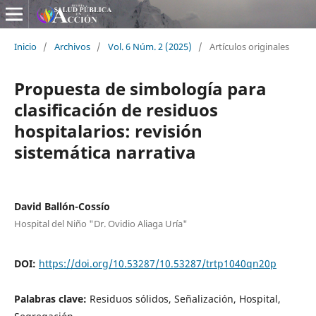
Inicio
/
Archivos
/
Vol. 6 Núm. 2 (2025)
/
Artículos originales
Propuesta de simbología para
clasificación de residuos
hospitalarios: revisión
sistemática narrativa
David Ballón-Cossío
Hospital del Niño "Dr. Ovidio Aliaga Uría"
DOI:
https://doi.org/10.53287/10.53287/trtp1040qn20p
Palabras clave:
Residuos sólidos, Señalización, Hospital,