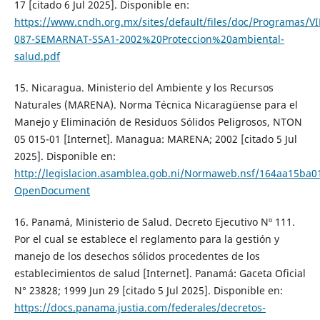
17 [citado 6 Jul 2025]. Disponible en:
https://www.cndh.org.mx/sites/default/files/doc/Program
087-SEMARNAT-SSA1-2002%20Proteccion%20ambiental-
salud.pdf
15. Nicaragua. Ministerio del Ambiente y los Recursos
Naturales (MARENA). Norma Técnica Nicaragüense para el
Manejo y Eliminación de Residuos Sólidos Peligrosos, NTON
05 015-01 [Internet]. Managua: MARENA; 2002 [citado 5 Jul
2025]. Disponible en:
http://legislacion.asamblea.gob.ni/Normaweb.nsf/164aa15b
OpenDocument
16. Panamá, Ministerio de Salud. Decreto Ejecutivo Nº 111.
Por el cual se establece el reglamento para la gestión y
manejo de los desechos sólidos procedentes de los
establecimientos de salud [Internet]. Panamá: Gaceta Oficial
N° 23828; 1999 Jun 29 [citado 5 Jul 2025]. Disponible en:
https://docs.panama.justia.com/federales/decretos-