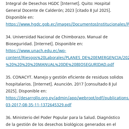
Integral de Desechos HGDC [Internet]. Quito: Hospital
General Docente de Calderón; 2023 [citado 8 Jul 2025].
Disponible en:
https://www.hgdc.gob.ec/images/DocumentosInstitucionale
34. Universidad Nacional de Chimborazo. Manual de
Bioseguridad. [Internet]. Disponible en:
https://www.unach.edu.ec/wp-
content/Riesgos%20Laborales/PLANES_DE%20EMERGENCIA/2
%20%20%20%20MANUAL%20DE%20BIOSEGURIDAD.pdf
35. CONACYT. Manejo y gestión eficiente de residuos solidos
hospitalarios. [Internet]. Asunción. 2017 [consultado 8 Jul
2025]. Disponible en:
https://desarrollo.org.py/admin/app/webroot/pdf/publications
03-2017-08-35-11-1372645329.pdf
36. Ministerio del Poder Popular para la Salud. Diagnóstico
de la gestión de los desechos biológicos generados en el