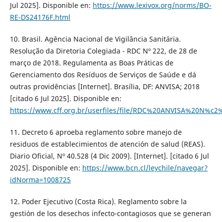
Jul 2025]. Disponible en:
https://www.lexivox.org/norms/BO-
RE-DS24176F.html
10. Brasil. Agência Nacional de Vigilância Sanitária.
Resolução da Diretoria Colegiada - RDC Nº 222, de 28 de
março de 2018. Regulamenta as Boas Práticas de
Gerenciamento dos Resíduos de Serviços de Saúde e dá
outras providências [Internet]. Brasília, DF: ANVISA; 2018
[citado 6 Jul 2025]. Disponible en:
https://www.cff.org.br/userfiles/file/RDC%20ANVISA
11. Decreto 6 aproeba reglamento sobre manejo de
residuos de establecimientos de atención de salud (REAS).
Diario Oficial, Nº 40.528 (4 Dic 2009). [Internet]. [citado 6 Jul
2025]. Disponible en:
https://www.bcn.cl/leychile/navegar?
idNorma=1008725
12. Poder Ejecutivo (Costa Rica). Reglamento sobre la
gestión de los desechos infecto-contagiosos que se generan