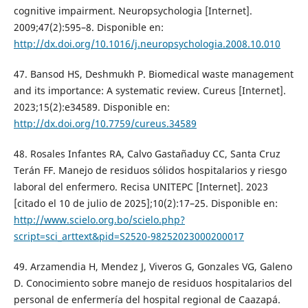
cognitive impairment. Neuropsychologia [Internet].
2009;47(2):595–8. Disponible en:
http://dx.doi.org/10.1016/j.neuropsychologia.2008.10.010
47. Bansod HS, Deshmukh P. Biomedical waste management
and its importance: A systematic review. Cureus [Internet].
2023;15(2):e34589. Disponible en:
http://dx.doi.org/10.7759/cureus.34589
48. Rosales Infantes RA, Calvo Gastañaduy CC, Santa Cruz
Terán FF. Manejo de residuos sólidos hospitalarios y riesgo
laboral del enfermero. Recisa UNITEPC [Internet]. 2023
[citado el 10 de julio de 2025];10(2):17–25. Disponible en:
http://www.scielo.org.bo/scielo.php?
script=sci_arttext&pid=S2520-98252023000200017
49. Arzamendia H, Mendez J, Viveros G, Gonzales VG, Galeno
D. Conocimiento sobre manejo de residuos hospitalarios del
personal de enfermería del hospital regional de Caazapá.