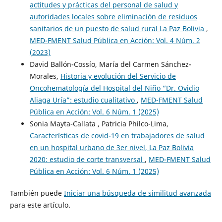
actitudes y prácticas del personal de salud y
autoridades locales sobre eliminación de residuos
sanitarios de un puesto de salud rural La Paz Bolivia
,
MED-FMENT Salud Pública en Acción: Vol. 4 Núm. 2
(2023)
David Ballón-Cossío, María del Carmen Sánchez-
Morales,
Historia y evolución del Servicio de
Oncohematología del Hospital del Niño “Dr. Ovidio
Aliaga Uría”: estudio cualitativo
,
MED-FMENT Salud
Pública en Acción: Vol. 6 Núm. 1 (2025)
Sonia Mayta-Callata , Patricia Philco-Lima,
Características de covid-19 en trabajadores de salud
en un hospital urbano de 3er nivel, La Paz Bolivia
2020: estudio de corte transversal
,
MED-FMENT Salud
Pública en Acción: Vol. 6 Núm. 1 (2025)
También puede
Iniciar una búsqueda de similitud avanzada
para este artículo.