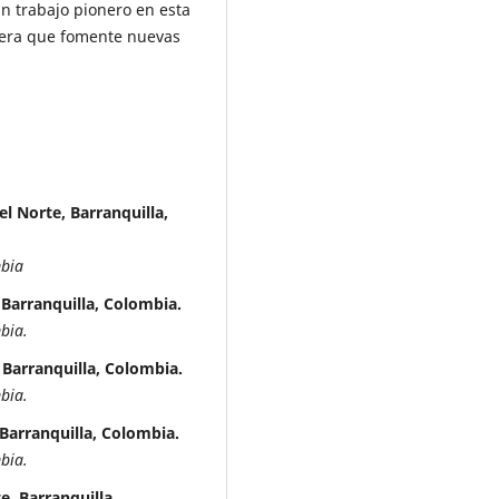
n trabajo pionero en esta
spera que fomente nuevas
l Norte, Barranquilla,
mbia
 Barranquilla, Colombia.
bia.
 Barranquilla, Colombia.
bia.
Barranquilla, Colombia.
bia.
e, Barranquilla,