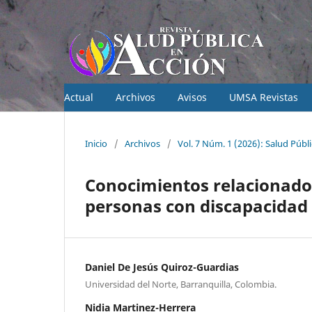
Actual
Archivos
Avisos
UMSA Revistas
Inicio
/
Archivos
/
Vol. 7 Núm. 1 (2026): Salud Públ
Conocimientos relacionados
personas con discapacidad 
Daniel De Jesús Quiroz-Guardias
Universidad del Norte, Barranquilla, Colombia.
Nidia Martinez-Herrera