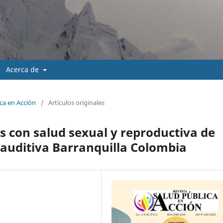
Acerca de
ica en Acción
/
Artículos originales
 con salud sexual y reproductiva de
auditiva Barranquilla Colombia