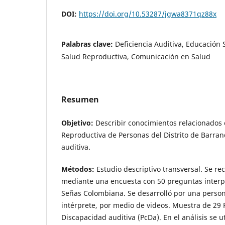
DOI:
https://doi.org/10.53287/jgwa8371qz88x
Palabras clave:
Deficiencia Auditiva, Educación 
Salud Reproductiva, Comunicación en Salud
Resumen
Objetivo:
Describir conocimientos relacionados 
Reproductiva de Personas del Distrito de Barran
auditiva.
Métodos:
Estudio descriptivo transversal. Se re
mediante una encuesta con 50 preguntas inter
Señas Colombiana. Se desarrolló por una person
intérprete, por medio de videos. Muestra de 29
Discapacidad auditiva (PcDa). En el análisis se u