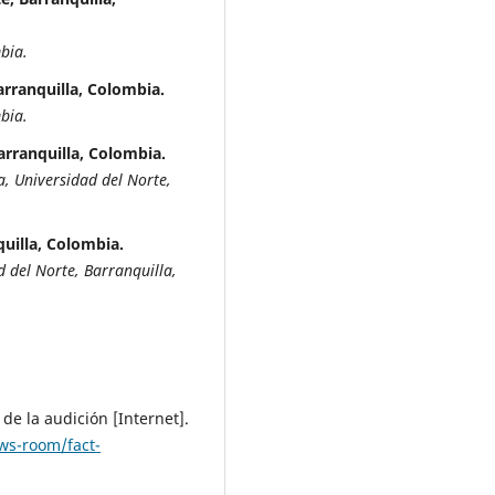
bia.
arranquilla, Colombia.
bia.
arranquilla, Colombia.
a, Universidad del Norte,
quilla, Colombia.
d del Norte, Barranquilla,
de la audición [Internet].
ws-room/fact-