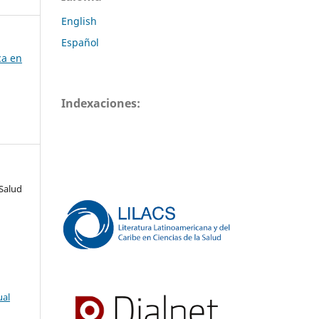
English
Español
ca en
Indexaciones:
Salud
ual