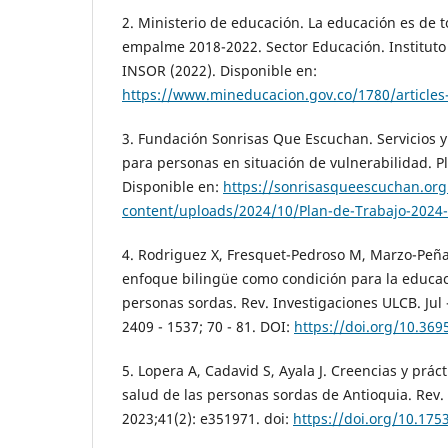
2. Ministerio de educación. La educación es de 
empalme 2018-2022. Sector Educación. Instituto
INSOR (2022). Disponible en:
https://www.mineducacion.gov.co/1780/articles
3. Fundación Sonrisas Que Escuchan. Servicios 
para personas en situación de vulnerabilidad. P
Disponible en:
https://sonrisasqueescuchan.org
content/uploads/2024/10/Plan-de-Trabajo-2024
4. Rodriguez X, Fresquet-Pedroso M, Marzo-Peña 
enfoque bilingüe como condición para la educaci
personas sordas. Rev. Investigaciones ULCB. Jul -
2409 - 1537; 70 - 81. DOI:
https://doi.org/10.36
5. Lopera A, Cadavid S, Ayala J. Creencias y prác
salud de las personas sordas de Antioquia. Rev. 
2023;41(2): e351971. doi:
https://doi.org/10.17