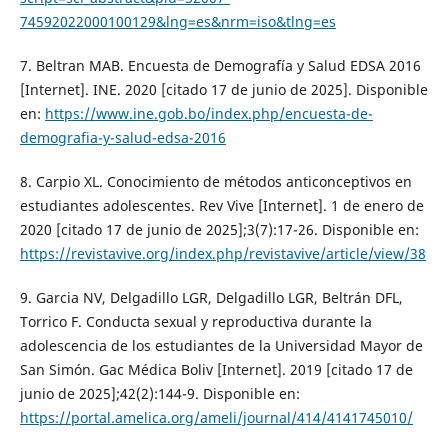
74592022000100129&lng=es&nrm=iso&tlng=es
7. Beltran MAB. Encuesta de Demografía y Salud EDSA 2016
[Internet]. INE. 2020 [citado 17 de junio de 2025]. Disponible
en:
https://www.ine.gob.bo/index.php/encuesta-de-
demografia-y-salud-edsa-2016
8. Carpio XL. Conocimiento de métodos anticonceptivos en
estudiantes adolescentes. Rev Vive [Internet]. 1 de enero de
2020 [citado 17 de junio de 2025];3(7):17-26. Disponible en:
https://revistavive.org/index.php/revistavive/article/view/38
9. Garcia NV, Delgadillo LGR, Delgadillo LGR, Beltrán DFL,
Torrico F. Conducta sexual y reproductiva durante la
adolescencia de los estudiantes de la Universidad Mayor de
San Simón. Gac Médica Boliv [Internet]. 2019 [citado 17 de
junio de 2025];42(2):144-9. Disponible en:
https://portal.amelica.org/ameli/journal/414/4141745010/