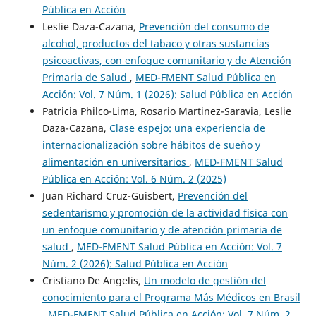
Pública en Acción
Leslie Daza-Cazana,
Prevención del consumo de
alcohol, productos del tabaco y otras sustancias
psicoactivas, con enfoque comunitario y de Atención
Primaria de Salud
,
MED-FMENT Salud Pública en
Acción: Vol. 7 Núm. 1 (2026): Salud Pública en Acción
Patricia Philco-Lima, Rosario Martinez-Saravia, Leslie
Daza-Cazana,
Clase espejo: una experiencia de
internacionalización sobre hábitos de sueño y
alimentación en universitarios
,
MED-FMENT Salud
Pública en Acción: Vol. 6 Núm. 2 (2025)
Juan Richard Cruz-Guisbert,
Prevención del
sedentarismo y promoción de la actividad física con
un enfoque comunitario y de atención primaria de
salud
,
MED-FMENT Salud Pública en Acción: Vol. 7
Núm. 2 (2026): Salud Pública en Acción
Cristiano De Angelis,
Un modelo de gestión del
conocimiento para el Programa Más Médicos en Brasil
,
MED-FMENT Salud Pública en Acción: Vol. 7 Núm. 2