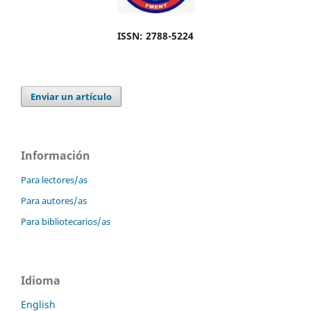
ISSN: 2788-5224
Enviar un artículo
Información
Para lectores/as
Para autores/as
Para bibliotecarios/as
Idioma
English