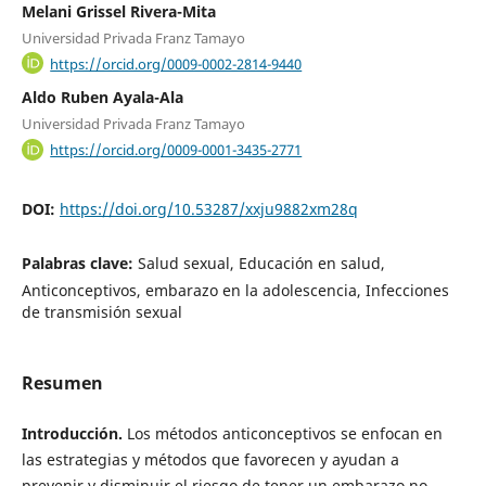
Melani Grissel Rivera-Mita
Universidad Privada Franz Tamayo
https://orcid.org/0009-0002-2814-9440
Aldo Ruben Ayala-Ala
Universidad Privada Franz Tamayo
https://orcid.org/0009-0001-3435-2771
DOI:
https://doi.org/10.53287/xxju9882xm28q
Palabras clave:
Salud sexual, Educación en salud,
Anticonceptivos, embarazo en la adolescencia, Infecciones
de transmisión sexual
Resumen
Introducción.
Los métodos anticonceptivos se enfocan en
las estrategias y métodos que favorecen y ayudan a
prevenir y disminuir el riesgo de tener un embarazo no