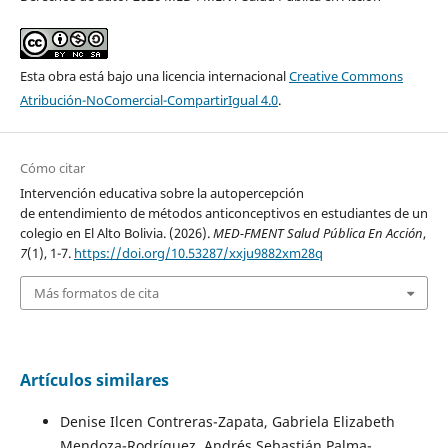
Esta obra está bajo una licencia internacional
Creative Commons
Atribución-NoComercial-CompartirIgual 4.0
.
Cómo citar
Intervención educativa sobre la autopercepción
de entendimiento de métodos anticonceptivos en estudiantes de un
colegio en El Alto Bolivia. (2026).
MED-FMENT Salud Pública En Acción
,
7
(1), 1-7.
https://doi.org/10.53287/xxju9882xm28q
Más formatos de cita
Artículos similares
Denise Ilcen Contreras-Zapata, Gabriela Elizabeth
Mendoza-Rodríguez, Andrés Sebastián Palma-