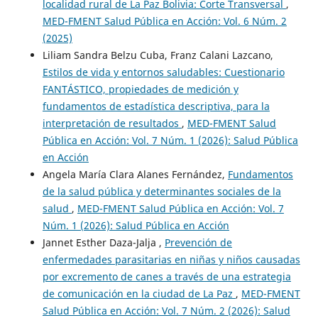
localidad rural de La Paz Bolivia: Corte Transversal
,
MED-FMENT Salud Pública en Acción: Vol. 6 Núm. 2
(2025)
Liliam Sandra Belzu Cuba, Franz Calani Lazcano,
Estilos de vida y entornos saludables: Cuestionario
FANTÁSTICO, propiedades de medición y
fundamentos de estadística descriptiva, para la
interpretación de resultados
,
MED-FMENT Salud
Pública en Acción: Vol. 7 Núm. 1 (2026): Salud Pública
en Acción
Angela María Clara Alanes Fernández,
Fundamentos
de la salud pública y determinantes sociales de la
salud
,
MED-FMENT Salud Pública en Acción: Vol. 7
Núm. 1 (2026): Salud Pública en Acción
Jannet Esther Daza-Jalja ,
Prevención de
enfermedades parasitarias en niñas y niños causadas
por excremento de canes a través de una estrategia
de comunicación en la ciudad de La Paz
,
MED-FMENT
Salud Pública en Acción: Vol. 7 Núm. 2 (2026): Salud