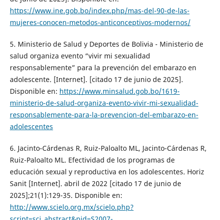
https://www.ine.gob.bo/index.php/mas-del-90-de-las-
mujeres-conocen-metodos-anticonceptivos-modernos/
5. Ministerio de Salud y Deportes de Bolivia - Ministerio de
salud organiza evento “vivir mi sexualidad
responsablemente” para la prevención del embarazo en
adolescente. [Internet]. [citado 17 de junio de 2025].
Disponible en:
https://www.minsalud.gob.bo/1619-
ministerio-de-salud-organiza-evento-vivir-mi-sexualidad-
responsablemente-para-la-prevencion-del-embarazo-en-
adolescentes
6. Jacinto-Cárdenas R, Ruiz-Paloalto ML, Jacinto-Cárdenas R,
Ruiz-Paloalto ML. Efectividad de los programas de
educación sexual y reproductiva en los adolescentes. Horiz
Sanit [Internet]. abril de 2022 [citado 17 de junio de
2025];21(1):129-35. Disponible en:
http://www.scielo.org.mx/scielo.php?
script=sci_abstract&pid=S2007-