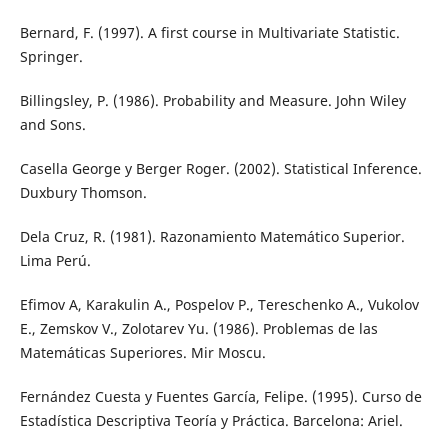
Bernard, F. (1997). A first course in Multivariate Statistic.
Springer.
Billingsley, P. (1986). Probability and Measure. John Wiley
and Sons.
Casella George y Berger Roger. (2002). Statistical Inference.
Duxbury Thomson.
Dela Cruz, R. (1981). Razonamiento Matemático Superior.
Lima Perú.
Efimov A, Karakulin A., Pospelov P., Tereschenko A., Vukolov
E., Zemskov V., Zolotarev Yu. (1986). Problemas de las
Matemáticas Superiores. Mir Moscu.
Fernández Cuesta y Fuentes García, Felipe. (1995). Curso de
Estadística Descriptiva Teoría y Práctica. Barcelona: Ariel.