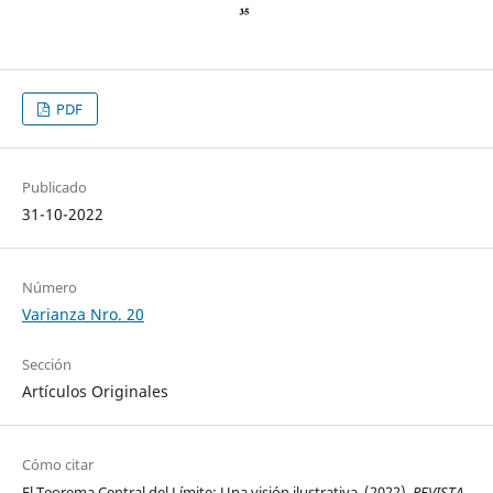
PDF
Publicado
31-10-2022
Número
Varianza Nro. 20
Sección
Artículos Originales
Cómo citar
El Teorema Central del Límite: Una visión ilustrativa. (2022).
REVISTA