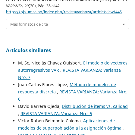
VARIANZA
,
20
(20), Pág. 35 al 42.
https://ojs.umsa.bo/index.php/revistavarianza/article/view/445
Más formatos de cita
Artículos similares
M. Sc. Nicolás Chavez Quisbert,
El modelo de vectores
autorregresivos VAR
,
REVISTA VARIANZA: Varianza
Nro. 7
Juan Carlos Flores López,
Método de modelos de
respuesta discreta
,
REVISTA VARIANZA: Varianza Nro.
6
David Barrera Ojeda,
Distribución de items vs. calidad
,
REVISTA VARIANZA: Varianza Nro. 5
Víctor Rubén Belmonte Coloma,
Aplicaciones de
modelos de superpoblación a la asignación óptima
,