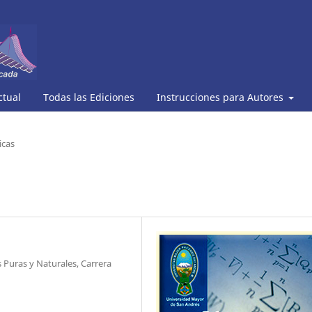
ctual
Todas las Ediciones
Instrucciones para Autores
icas
 Puras y Naturales, Carrera