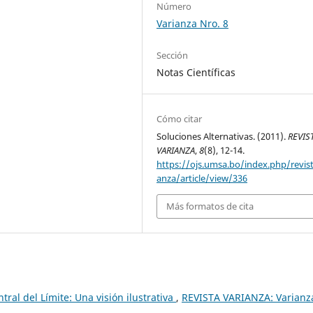
Número
Varianza Nro. 8
Sección
Notas Científicas
Cómo citar
Soluciones Alternativas. (2011).
REVIS
VARIANZA
,
8
(8), 12-14.
https://ojs.umsa.bo/index.php/revist
anza/article/view/336
Más formatos de cita
tral del Límite: Una visión ilustrativa
,
REVISTA VARIANZA: Varianz