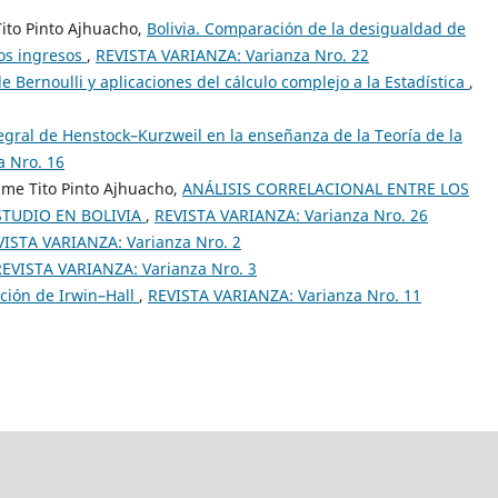
Tito Pinto Ajhuacho,
Bolivia. Comparación de la desigualdad de
tos ingresos
,
REVISTA VARIANZA: Varianza Nro. 22
 Bernoulli y aplicaciones del cálculo complejo a la Estadística
,
egral de Henstock–Kurzweil en la enseñanza de la Teoría de la
a Nro. 16
aime Tito Pinto Ajhuacho,
ANÁLISIS CORRELACIONAL ENTRE LOS
STUDIO EN BOLIVIA
,
REVISTA VARIANZA: Varianza Nro. 26
VISTA VARIANZA: Varianza Nro. 2
REVISTA VARIANZA: Varianza Nro. 3
ución de Irwin–Hall
,
REVISTA VARIANZA: Varianza Nro. 11