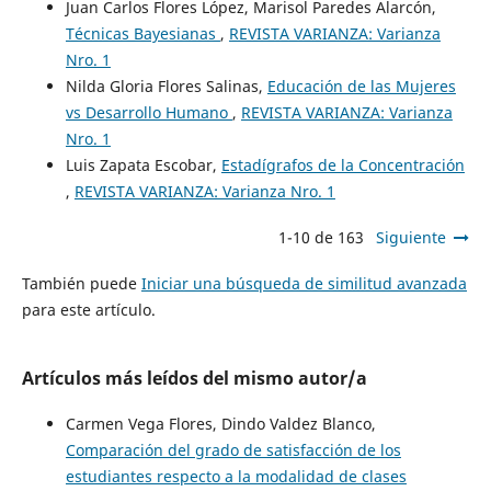
Juan Carlos Flores López, Marisol Paredes Alarcón,
Técnicas Bayesianas
,
REVISTA VARIANZA: Varianza
Nro. 1
Nilda Gloria Flores Salinas,
Educación de las Mujeres
vs Desarrollo Humano
,
REVISTA VARIANZA: Varianza
Nro. 1
Luis Zapata Escobar,
Estadígrafos de la Concentración
,
REVISTA VARIANZA: Varianza Nro. 1
1-10 de 163
Siguiente
También puede
Iniciar una búsqueda de similitud avanzada
para este artículo.
Artículos más leídos del mismo autor/a
Carmen Vega Flores, Dindo Valdez Blanco,
Comparación del grado de satisfacción de los
estudiantes respecto a la modalidad de clases