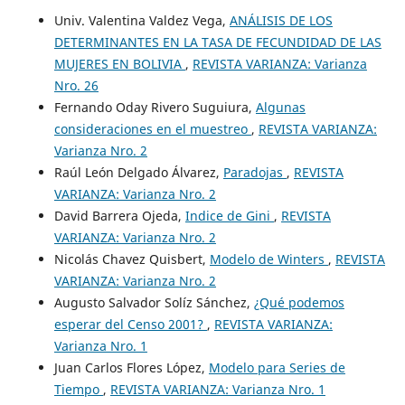
Univ. Valentina Valdez Vega,
ANÁLISIS DE LOS
DETERMINANTES EN LA TASA DE FECUNDIDAD DE LAS
MUJERES EN BOLIVIA
,
REVISTA VARIANZA: Varianza
Nro. 26
Fernando Oday Rivero Suguiura,
Algunas
consideraciones en el muestreo
,
REVISTA VARIANZA:
Varianza Nro. 2
Raúl León Delgado Álvarez,
Paradojas
,
REVISTA
VARIANZA: Varianza Nro. 2
David Barrera Ojeda,
Indice de Gini
,
REVISTA
VARIANZA: Varianza Nro. 2
Nicolás Chavez Quisbert,
Modelo de Winters
,
REVISTA
VARIANZA: Varianza Nro. 2
Augusto Salvador Solíz Sánchez,
¿Qué podemos
esperar del Censo 2001?
,
REVISTA VARIANZA:
Varianza Nro. 1
Juan Carlos Flores López,
Modelo para Series de
Tiempo
,
REVISTA VARIANZA: Varianza Nro. 1