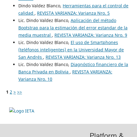
Dindo Valdez Blanco,
Herramientas para el control de
calidad
,
REVISTA VARIANZA: Varianza Nro. 5
Lic. Dindo Valdez Blanco,
Aplicación del método
Bootstrap para la estimación del error estandar de la
media muestral
,
REVISTA VARIANZA: Varianza Nro. 9
Lic. Dindo Valdez Blanco,
El uso de Smartphones
(teléfonos inteligentes) en la Universidad Mayor de
San Andrés
,
REVISTA VARIANZA: Varianza Nro. 13
Lic. Dindo Valdez Blanco,
Diagnóstico financiero de la
Banca Privada en Bolivia
,
REVISTA VARIANZA:
Varianza Nro. 10
1
2
>
>>