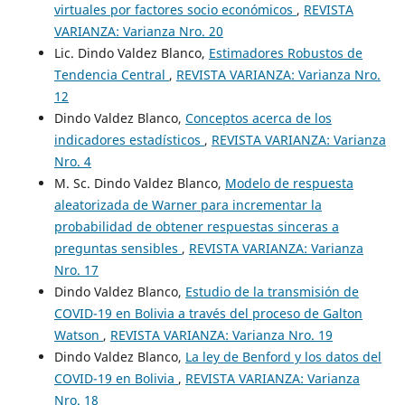
virtuales por factores socio económicos
,
REVISTA
VARIANZA: Varianza Nro. 20
Lic. Dindo Valdez Blanco,
Estimadores Robustos de
Tendencia Central
,
REVISTA VARIANZA: Varianza Nro.
12
Dindo Valdez Blanco,
Conceptos acerca de los
indicadores estadísticos
,
REVISTA VARIANZA: Varianza
Nro. 4
M. Sc. Dindo Valdez Blanco,
Modelo de respuesta
aleatorizada de Warner para incrementar la
probabilidad de obtener respuestas sinceras a
preguntas sensibles
,
REVISTA VARIANZA: Varianza
Nro. 17
Dindo Valdez Blanco,
Estudio de la transmisión de
COVID-19 en Bolivia a través del proceso de Galton
Watson
,
REVISTA VARIANZA: Varianza Nro. 19
Dindo Valdez Blanco,
La ley de Benford y los datos del
COVID-19 en Bolivia
,
REVISTA VARIANZA: Varianza
Nro. 18