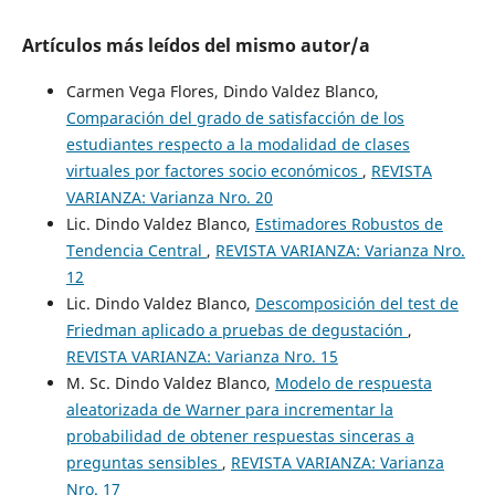
Artículos más leídos del mismo autor/a
Carmen Vega Flores, Dindo Valdez Blanco,
Comparación del grado de satisfacción de los
estudiantes respecto a la modalidad de clases
virtuales por factores socio económicos
,
REVISTA
VARIANZA: Varianza Nro. 20
Lic. Dindo Valdez Blanco,
Estimadores Robustos de
Tendencia Central
,
REVISTA VARIANZA: Varianza Nro.
12
Lic. Dindo Valdez Blanco,
Descomposición del test de
Friedman aplicado a pruebas de degustación
,
REVISTA VARIANZA: Varianza Nro. 15
M. Sc. Dindo Valdez Blanco,
Modelo de respuesta
aleatorizada de Warner para incrementar la
probabilidad de obtener respuestas sinceras a
preguntas sensibles
,
REVISTA VARIANZA: Varianza
Nro. 17