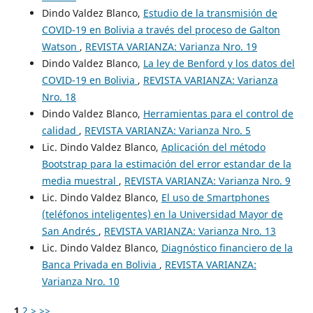
Dindo Valdez Blanco,
Estudio de la transmisión de
COVID-19 en Bolivia a través del proceso de Galton
Watson
,
REVISTA VARIANZA: Varianza Nro. 19
Dindo Valdez Blanco,
La ley de Benford y los datos del
COVID-19 en Bolivia
,
REVISTA VARIANZA: Varianza
Nro. 18
Dindo Valdez Blanco,
Herramientas para el control de
calidad
,
REVISTA VARIANZA: Varianza Nro. 5
Lic. Dindo Valdez Blanco,
Aplicación del método
Bootstrap para la estimación del error estandar de la
media muestral
,
REVISTA VARIANZA: Varianza Nro. 9
Lic. Dindo Valdez Blanco,
El uso de Smartphones
(teléfonos inteligentes) en la Universidad Mayor de
San Andrés
,
REVISTA VARIANZA: Varianza Nro. 13
Lic. Dindo Valdez Blanco,
Diagnóstico financiero de la
Banca Privada en Bolivia
,
REVISTA VARIANZA:
Varianza Nro. 10
1
2
>
>>