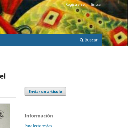
Registrarse
Entrar
Buscar
el
Enviar un artículo
Información
Para lectores/as