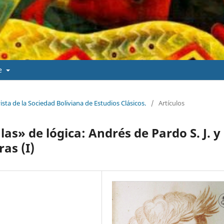
de
vista de la Sociedad Boliviana de Estudios Clásicos.
/
Artículos
as» de lógica: Andrés de Pardo S. J. y 
ras (I)