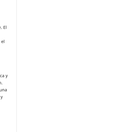
. El
 el
ca y
n.
 una
 y