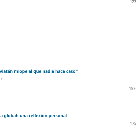
123
viatán miope al que nadie hace caso”
re
157
ia global: una reflexión personal
175