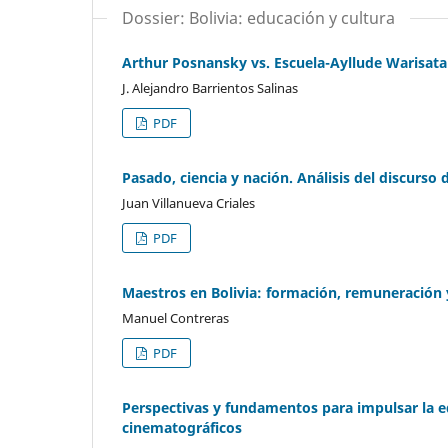
Dossier: Bolivia: educación y cultura
Arthur Posnansky vs. Escuela-Ayllude Warisata
J. Alejandro Barrientos Salinas
PDF
Pasado, ciencia y nación. Análisis del discurso 
Juan Villanueva Criales
PDF
Maestros en Bolivia: formación, remuneración y
Manuel Contreras
PDF
Perspectivas y fundamentos para impulsar la ed
cinematográficos