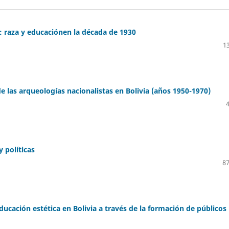
: raza y educaciónen la década de 1930
13
de las arqueologías nacionalistas en Bolivia (años 1950-1970)
 políticas
87
ucación estética en Bolivia a través de la formación de públicos