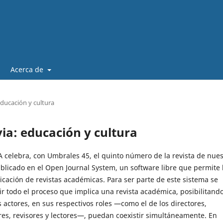
Acerca de
educación y cultura
via: educación y cultura
 celebra, con Umbrales 45, el quinto número de la revista de nues
ublicado en el Open Journal System, un software libre que permite 
icación de revistas académicas. Para ser parte de este sistema se
r todo el proceso que implica una revista académica, posibilitand
 actores, en sus respectivos roles —como el de los directores,
res, revisores y lectores—, puedan coexistir simultáneamente. En