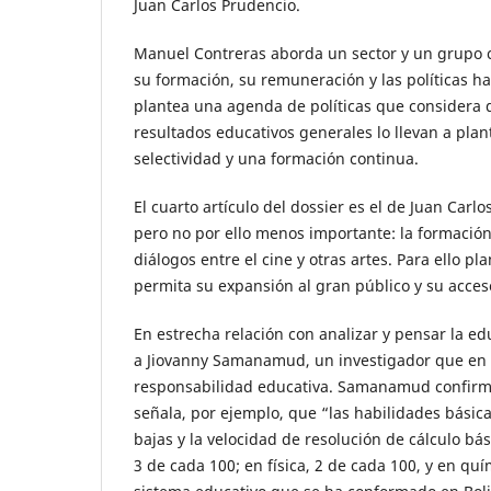
Juan Carlos Prudencio.
Manuel Contreras aborda un sector y un grupo cl
su formación, su remuneración y las políticas ha
plantea una agenda de políticas que considera
resultados educativos generales lo llevan a plan
selectividad y una formación continua.
El cuarto artículo del dossier es el de Juan Ca
pero no por ello menos importante: la formación
diálogos entre el cine y otras artes. Para ello 
permita su expansión al gran público y su acceso
En estrecha relación con analizar y pensar la edu
a Jiovanny Samanamud, un investigador que en l
responsabilidad educativa. Samanamud confirma
señala, por ejemplo, que “las habilidades básic
bajas y la velocidad de resolución de cálculo b
3 de cada 100; en física, 2 de cada 100, y en quí