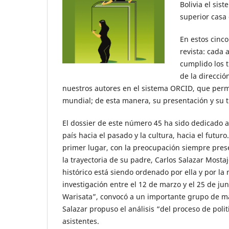
Bolivia el si
superior casa 
En estos cinco
revista: cada 
cumplido los t
de la direcció
nuestros autores en el sistema ORCID, que permi
mundial; de esta manera, su presentación y su t
El dossier de este número 45 ha sido dedicado 
país hacia el pasado y la cultura, hacia el futu
primer lugar, con la preocupación siempre prese
la trayectoria de su padre, Carlos Salazar Mosta
histórico está siendo ordenado por ella y por la 
investigación entre el 12 de marzo y el 25 de jun
Warisata”, convocó a un importante grupo de mae
Salazar propuso el análisis “del proceso de polit
asistentes.