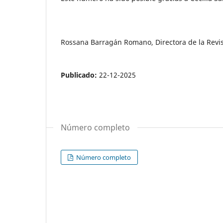
Rossana Barragán Romano, Directora de la Revi
Publicado:
22-12-2025
Número completo
Número completo