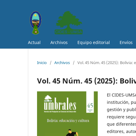
Actual
Archivos
Equipo editorial
Envíos
Inicio
/
Archivos
/
Vol. 45 Núm. 45 (2025): Bolivia: 
Vol. 45 Núm. 45 (2025): Boli
El CIDES-UMSA
institución, p
gestión y publ
requiere segui
que diferentes
editores, auto