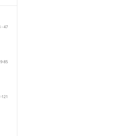
 - 47
49-85
-121