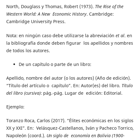
North, Douglass y Thomas, Robert (1973).
The Rise of the
Western World: A New Economic History
. Cambridge:
Cambridge University Press.
Nota: en ningún caso debe utilizarse la abreviación
et al
. en
la bibliografía donde deben figurar los apellidos y nombres
de todos los autores.
De un capítulo o parte de un libro:
Apellido, nombre del autor (o los autores) (Año de edición).
“Título del artículo o capítulo”. En: Autor(es) del libro.
Título
del libro (cursiva)
: pág.-pág. Lugar de edición: Editorial.
Ejemplo:
Toranzo Roca, Carlos (2017). “Élites económicas en los siglos
XX y XXI”. En: Velásquez-Castellanos, Iván y Pacheco Torrico,
Napoleón (coord.).
Un siglo de economía en Bolivia (1900-