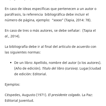
En caso de ideas específicas que pertenecen a un autor o
paráfrasis, la referencia bibliográfica debe incluir el
número de página, ejemplo: “xxxxx” (Tapia, 2014: 78).
En caso de tres o más autores, se debe señalar: (Tapia
et
al
., 2014).
La bibliografía debe ir al final del artículo de acuerdo con
las siguientes normas:
De un libro: Apellido, nombre del autor (o los autores).
(Año de edición).
Título del libro (cursiva)
. Lugar/ciudad
de edición: Editorial.
Ejemplos:
Céspedes, Augusto (1971).
El presidente colgado
. La Paz:
Editorial Juventud.