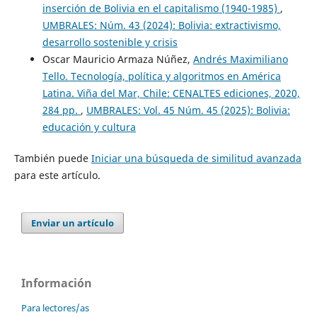
inserción de Bolivia en el capitalismo (1940-1985)
,
UMBRALES: Núm. 43 (2024): Bolivia: extractivismo,
desarrollo sostenible y crisis
Oscar Mauricio Armaza Núñez,
Andrés Maximiliano
Tello. Tecnología, política y algoritmos en América
Latina. Viña del Mar, Chile: CENALTES ediciones, 2020,
284 pp.
,
UMBRALES: Vol. 45 Núm. 45 (2025): Bolivia:
educación y cultura
También puede
Iniciar una búsqueda de similitud avanzada
para este artículo.
Enviar un artículo
Información
Para lectores/as