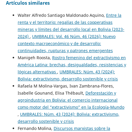
Artículos similares
Walter Alfredo Santiago Maldonado Aquino,
Entre la
renta y el territorio: regalías de las cooperativas
mineras y límites del desarrollo local en Bolivia (2023-
2024)
,
UMBRALES: Vol. 46 Núm. 46 (2026): Nuevo
contexto macroeconómico y de desarrollo:
continuidades, rupturas y patrones emergentes
Manigeh Roosta,
Rostro femenino del extractivismo en
América Latina: brechas, desigualdades, resistencias y
lógicas alternativas
,
UMBRALES: Núm. 43 (2024):
Bolivia: extractivismo, desarrollo sostenible y crisis
Rafaela M Molina-Vargas, Ivan Zambrana-Flores,
Isabelle Gounand, Elisa Thébault,
Deforestación y
agroindustria en Bolivia: el comercio internacional
como motor del “extractivismo” en la Ecología-Mundo
,
UMBRALES: Núm. 43 (2024): Bolivia: extractivismo,
desarrollo sostenible y crisis
Fernando Molina,
Discursos marxistas sobre la