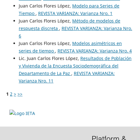
Juan Carlos Flores López,
Modelo para Series de
Tiempo
,
REVISTA VARIANZA: Varianza Nro. 1
Juan Carlos Flores López,
Método de modelos de
respuesta discreta
,
REVISTA VARIANZA: Varianza Nro.
6
Juan Carlos Flores López,
Modelos asimétricos en
series de tiempo
,
REVISTA VARIANZA: Varianza Nro. 4
Lic. Juan Carlos Flores López,
Resultados de Población
y Vivienda de la Encuesta Sociodemográfica del
Departamento de La Paz
,
REVISTA VARIANZA:
Varianza Nro. 11
1
2
>
>>