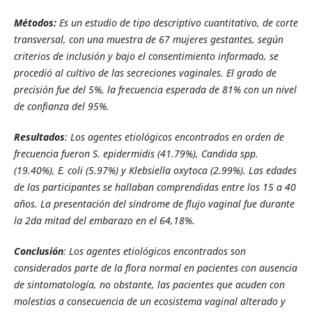
Métodos:
Es un estudio de tipo descriptivo cuantitativo, de corte
transversal, con una muestra de 67 mujeres gestantes, según
criterios de inclusión y bajo el consentimiento informado, se
procedió al cultivo de las secreciones vaginales. El grado de
precisión fue del 5%, la frecuencia esperada de 81% con un nivel
de confianza del 95%.
Resultados
: Los agentes etiológicos encontrados en orden de
frecuencia fueron S. epidermidis (41.79%), Candida spp.
(19.40%), E. coli (5.97%) y Klebsiella oxytoca (2.99%). Las edades
de las participantes se hallaban comprendidas entre los 15 a 40
años. La presentación del síndrome de flujo vaginal fue durante
la 2da mitad del embarazo en el 64,18%.
Conclusión
: Los agentes etiológicos encontrados son
considerados parte de la flora normal en pacientes con ausencia
de sintomatología, no obstante, las pacientes que acuden con
molestias a consecuencia de un ecosistema vaginal alterado y