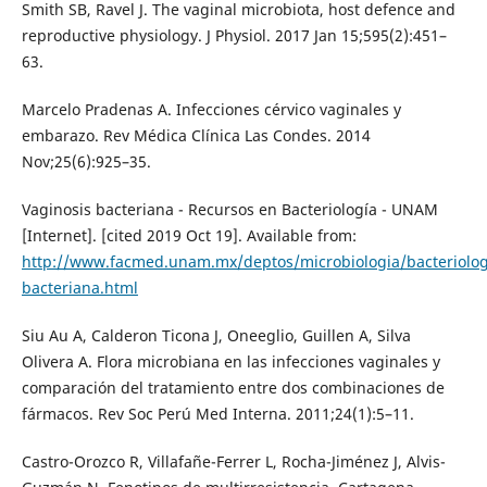
Smith SB, Ravel J. The vaginal microbiota, host defence and
reproductive physiology. J Physiol. 2017 Jan 15;595(2):451–
63.
Marcelo Pradenas A. Infecciones cérvico vaginales y
embarazo. Rev Médica Clínica Las Condes. 2014
Nov;25(6):925–35.
Vaginosis bacteriana - Recursos en Bacteriología - UNAM
[Internet]. [cited 2019 Oct 19]. Available from:
http://www.facmed.unam.mx/deptos/microbiologia/bacteriolog
bacteriana.html
Siu Au A, Calderon Ticona J, Oneeglio, Guillen A, Silva
Olivera A. Flora microbiana en las infecciones vaginales y
comparación del tratamiento entre dos combinaciones de
fármacos. Rev Soc Perú Med Interna. 2011;24(1):5–11.
Castro-Orozco R, Villafañe-Ferrer L, Rocha-Jiménez J, Alvis-