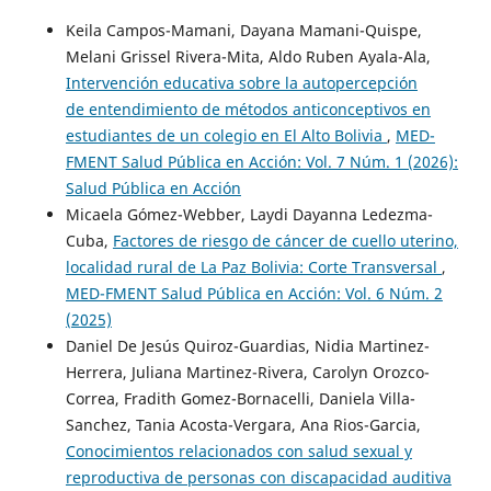
Keila Campos-Mamani, Dayana Mamani-Quispe,
Melani Grissel Rivera-Mita, Aldo Ruben Ayala-Ala,
Intervención educativa sobre la autopercepción
de entendimiento de métodos anticonceptivos en
estudiantes de un colegio en El Alto Bolivia
,
MED-
FMENT Salud Pública en Acción: Vol. 7 Núm. 1 (2026):
Salud Pública en Acción
Micaela Gómez-Webber, Laydi Dayanna Ledezma-
Cuba,
Factores de riesgo de cáncer de cuello uterino,
localidad rural de La Paz Bolivia: Corte Transversal
,
MED-FMENT Salud Pública en Acción: Vol. 6 Núm. 2
(2025)
Daniel De Jesús Quiroz-Guardias, Nidia Martinez-
Herrera, Juliana Martinez-Rivera, Carolyn Orozco-
Correa, Fradith Gomez-Bornacelli, Daniela Villa-
Sanchez, Tania Acosta-Vergara, Ana Rios-Garcia,
Conocimientos relacionados con salud sexual y
reproductiva de personas con discapacidad auditiva