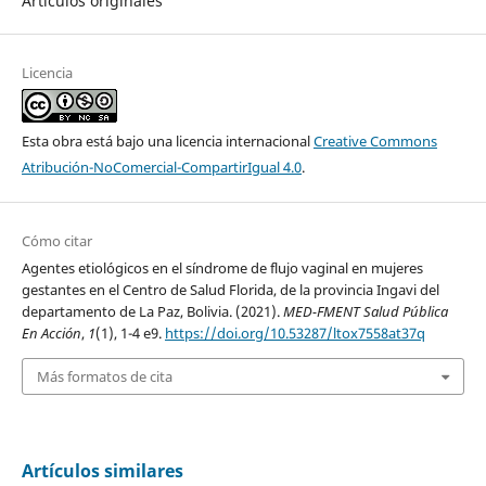
Artículos originales
Licencia
Esta obra está bajo una licencia internacional
Creative Commons
Atribución-NoComercial-CompartirIgual 4.0
.
Cómo citar
Agentes etiológicos en el síndrome de flujo vaginal en mujeres
gestantes en el Centro de Salud Florida, de la provincia Ingavi del
departamento de La Paz, Bolivia. (2021).
MED-FMENT Salud Pública
En Acción
,
1
(1), 1-4 e9.
https://doi.org/10.53287/ltox7558at37q
Más formatos de cita
Artículos similares