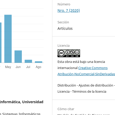
Número
Nro. 7 (2020)
Sección
Artículos
Licencia
Esta obra está bajo una licencia
internacional
Creative Commons
Atribución-NoComercial-SinDerivadas
Distribución - Ajustes de distribución 
Licencia - Términos de la licencia
 Informática, Universidad
Cómo citar
e Sistemas Informáticos