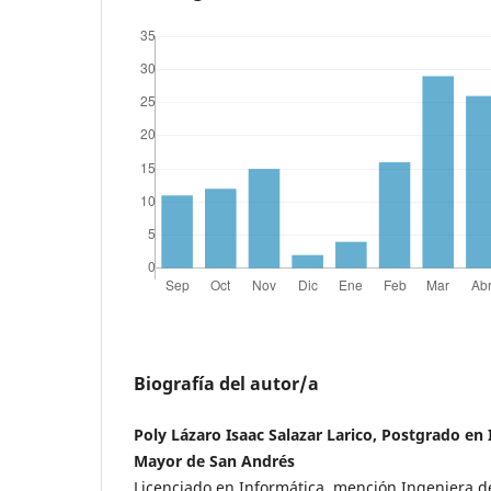
Biografía del autor/a
Poly Lázaro Isaac Salazar Larico, Postgrado en
Mayor de San Andrés
Licenciado en Informática, mención Ingeniera d