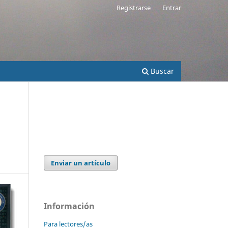
Registrarse
Entrar
Buscar
Enviar un artículo
Información
Para lectores/as