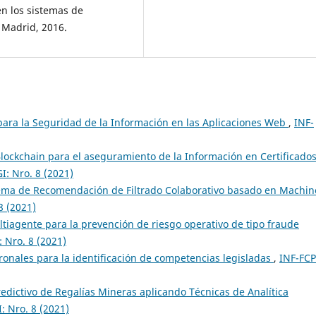
 en los sistemas de
 Madrid, 2016.
ara la Seguridad de la Información en las Aplicaciones Web
,
INF-
lockchain para el aseguramiento de la Información en Certificado
I: Nro. 8 (2021)
tema de Recomendación de Filtrado Colaborativo basado en Machin
8 (2021)
tiagente para la prevención de riesgo operativo de tipo fraude
 Nro. 8 (2021)
onales para la identificación de competencias legisladas
,
INF-FC
edictivo de Regalías Mineras aplicando Técnicas de Analítica
: Nro. 8 (2021)