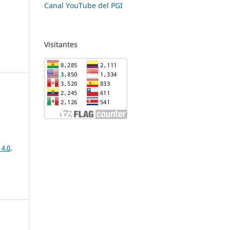
Canal YouTube del PGI
Visitantes
 4.0
.
-