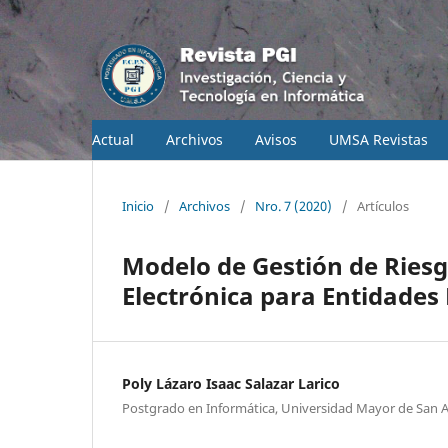
Actual
Archivos
Avisos
UMSA Revistas
Inicio
/
Archivos
/
Nro. 7 (2020)
/
Artículos
Modelo de Gestión de Ries
Electrónica para Entidades
Poly Lázaro Isaac Salazar Larico
Postgrado en Informática, Universidad Mayor de San 