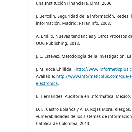
una Institución Financiera, Lima, 2006.
J. Bertolin, Seguridad de la información, Redes,
información, Madrid: Paraninfo, 2008.
A. Emilio, Nuevas tendencias y Otros Procesos d
UOC Publishing, 2013.
J. C. Estévez, Metodología de la investigación, La
J. M. Roca Chillida, «
http://www.informeticplus.
Available:
http://www.informeticplus.com/que-e
electronica
.
E. Hernández, Auditoria en Informática, México:
D. E. Castro Bolañoz y Á. D. Rojas Mora, Riesgos
vulnerabilidades de los sistemas de información
Católica de Colombia, 2013.