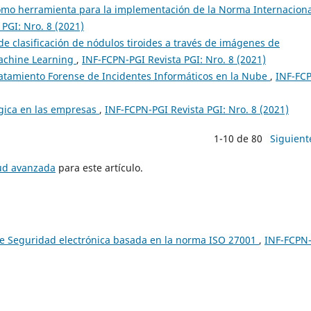
mo herramienta para la implementación de la Norma Internaciona
PGI: Nro. 8 (2021)
e clasificación de nódulos tiroides a través de imágenes de
Machine Learning
,
INF-FCPN-PGI Revista PGI: Nro. 8 (2021)
atamiento Forense de Incidentes Informáticos en la Nube
,
INF-FC
ógica en las empresas
,
INF-FCPN-PGI Revista PGI: Nro. 8 (2021)
1-10 de 80
Siguient
tud avanzada
para este artículo.
e Seguridad electrónica basada en la norma ISO 27001
,
INF-FCPN