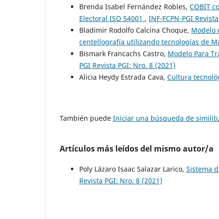
Brenda Isabel Fernández Robles,
COBIT co
Electoral ISO 54001
,
INF-FCPN-PGI Revista 
Bladimir Rodolfo Calcina Choque,
Modelo d
centellografía utilizando tecnologías de 
Bismark Francachs Castro,
Modelo Para Tr
PGI Revista PGI: Nro. 8 (2021)
Alicia Heydy Estrada Cava,
Cultura tecnol
También puede
Iniciar una búsqueda de simili
Artículos más leídos del mismo autor/a
Poly Lázaro Isaac Salazar Larico,
Sistema d
Revista PGI: Nro. 8 (2021)