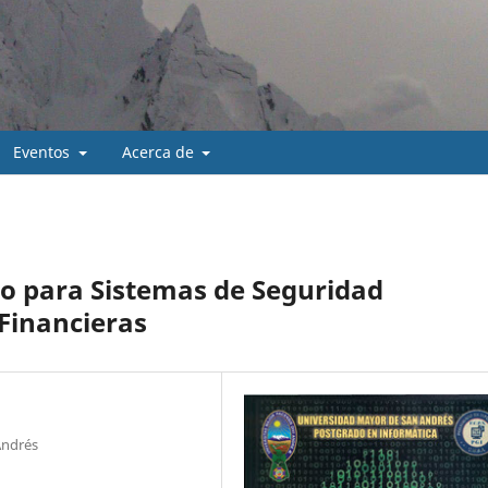
Eventos
Acerca de
go para Sistemas de Seguridad
 Financieras
Andrés