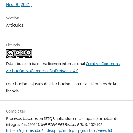
Nro. 8 (2021)
Sección
Artículos
Licencia
Esta obra está bajo una licencia internacional
Creative Commons
Atribución-NoComercial-SinDerivadas 4.0
.
Distribución - Ajustes de distribución - Licencia - Términos de la
licencia
Cómo citar
Procesos basados en ISTQB aplicados en la etapa de pruebas de
integración. (2021).
INF-FCPN-PGI Revista PGI
,
8
, 102-105.
https://ojs.umsa.bo/index.php/inf_fcpn_pgi/article/view/60