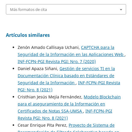
Más formatos de cita
Artículos similares
Zenón Amado Callisaya Uchani,
CAPTCHA para la
Seguridad de la Información en las Aplicaciones Web
,
INF-FCPN-PGI Revista PGI: Nro. 7 (2020)
Daniel Apaza Siñani,
Gestión de servicios TI en la
Documentación Clínica basado en Estándares de
Seguridad de la Información
,
INF-FCPN-PGI Revista
PGI: Nro. 8 (2021)
Cristhian Jesús Mejía Fernández,
Modelo Blockchain
para el aseguramiento de la Información en
Certificados de Notas SSA-UMSA
,
INF-FCPN-PGI
Revista PGI: Nro. 8 (2021)
Cesar Enrique Pita Perez,
Proyecto de Sistema de