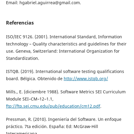
Email: hgabriel.aguirrea@gmail.com.
Referencias
ISO/IEC 9126. (2001). International Standard, Information
technology – Quality characteristics and guidelines for their
use. Geneva, Switzerland: International Organization for
Standardization.
ISTQB. (2019). International software testing qualifications
board. Bélgica. Obtenido de
http://www.istqb.org/
Mills., E. (diciembre 1988). Software Metrics SEI Curriculum
Module SEI–CM–12–1.1,
ftp://ftp.sei.cmu.edu/pub/education/cm12.pdf
.
Pressman, R. (2010). Ingeniería del Software. Un enfoque
práctico. 7ta edición. España: Ed: McGraw-Hill
Interamericana.