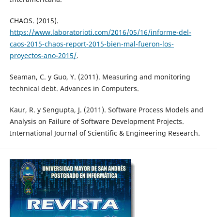
CHAOS. (2015).
https://www.laboratorioti.com/2016/05/16/informe-del-
caos-2015-chaos-report-2015-bien-mal-fueron-los-
proyectos-ano-2015/
.
Seaman, C. y Guo, Y. (2011). Measuring and monitoring
technical debt. Advances in Computers.
Kaur, R. y Sengupta, J. (2011). Software Process Models and
Analysis on Failure of Software Development Projects.
International Journal of Scientific & Engineering Research.