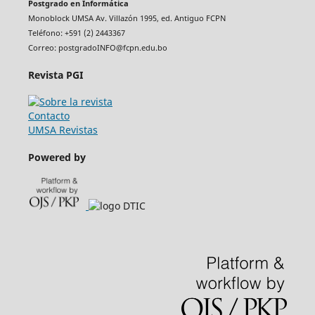
Postgrado en Informática
Monoblock UMSA Av. Villazón 1995, ed. Antiguo FCPN
Teléfono: +591 (2) 2443367
Correo: postgradoINFO@fcpn.edu.bo
Revista PGI
Contacto
UMSA Revistas
Powered by