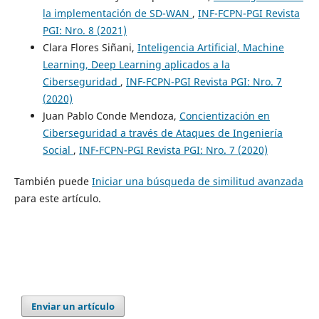
la implementación de SD-WAN
,
INF-FCPN-PGI Revista
PGI: Nro. 8 (2021)
Clara Flores Siñani,
Inteligencia Artificial, Machine
Learning, Deep Learning aplicados a la
Ciberseguridad
,
INF-FCPN-PGI Revista PGI: Nro. 7
(2020)
Juan Pablo Conde Mendoza,
Concientización en
Ciberseguridad a través de Ataques de Ingeniería
Social
,
INF-FCPN-PGI Revista PGI: Nro. 7 (2020)
También puede
Iniciar una búsqueda de similitud avanzada
para este artículo.
Enviar un artículo