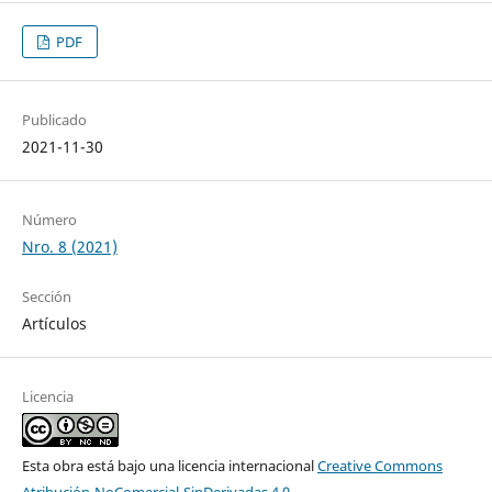
PDF
Publicado
2021-11-30
Número
Nro. 8 (2021)
Sección
Artículos
Licencia
Esta obra está bajo una licencia internacional
Creative Commons