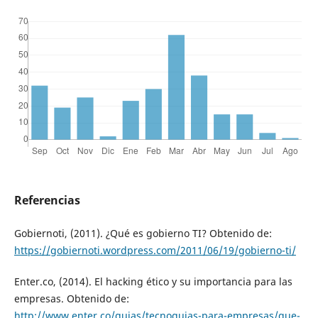
Referencias
Gobiernoti, (2011). ¿Qué es gobierno TI? Obtenido de:
https://gobiernoti.wordpress.com/2011/06/19/gobierno-ti/
Enter.co, (2014). El hacking ético y su importancia para las
empresas. Obtenido de:
http://www.enter.co/guias/tecnoguias-para-empresas/que-