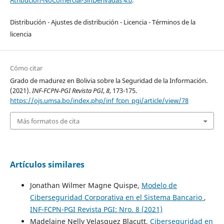
Atribución-NoComercial-SinDerivadas 4.0
.
Distribución - Ajustes de distribución - Licencia - Términos de la
licencia
Cómo citar
Grado de madurez en Bolivia sobre la Seguridad de la Información.
(2021).
INF-FCPN-PGI Revista PGI
,
8
, 173-175.
https://ojs.umsa.bo/index.php/inf_fcpn_pgi/article/view/78
Más formatos de cita
Artículos similares
Jonathan Wilmer Magne Quispe,
Modelo de
Ciberseguridad Corporativa en el Sistema Bancario
,
INF-FCPN-PGI Revista PGI: Nro. 8 (2021)
Madelaine Nelly Velasquez Blacutt,
Ciberseguridad en