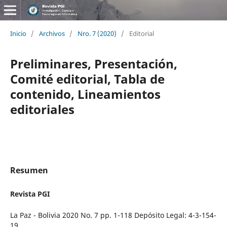
Inicio
/
Archivos
/
Nro. 7 (2020)
/
Editorial
Preliminares, Presentación,
Comité editorial, Tabla de
contenido, Lineamientos
editoriales
Resumen
Revista PGI
La Paz - Bolivia 2020 No. 7 pp. 1-118 Depósito Legal: 4-3-154-
19