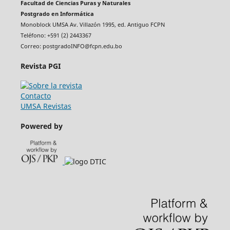
Facultad de Ciencias Puras y Naturales
Postgrado en Informática
Monoblock UMSA Av. Villazón 1995, ed. Antiguo FCPN
Teléfono: +591 (2) 2443367
Correo: postgradoINFO@fcpn.edu.bo
Revista PGI
Contacto
UMSA Revistas
Powered by