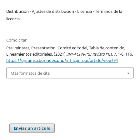
Distribución - Ajustes de distribución - Licencia - Términos de la
licencia
Cómo citar
Preliminares, Presentación, Comité editorial, Tabla de contenido,
Lineamientos editoriales. (2021).
INF-FCPN-PGI Revista PGI
,
7
, 1-6, 116.
https://ojs.umsa.bo/index.php/inf_fcpn_pgi/article/view/94
Más formatos de cita
Enviar un artículo