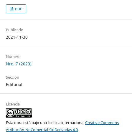
PDF
Publicado
2021-11-30
Número
Nro. 7 (2020)
Sección
Editorial
Licencia
Esta obra está bajo una licencia internacional
Creative Commons
Atribución-NoComercial-SinDerivadas 4.0
.