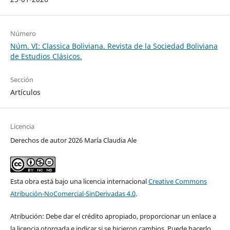
Número
Núm. VI: Classica Boliviana. Revista de la Sociedad Boliviana
de Estudios Clásicos.
Sección
Artículos
Licencia
Derechos de autor 2026 María Claudia Ale
Esta obra está bajo una licencia internacional
Creative Commons
Atribución-NoComercial-SinDerivadas 4.0
.
Atribución: Debe dar el crédito apropiado, proporcionar un enlace a
la licencia otorgada e indicar si se hicieron cambios. Puede hacerlo