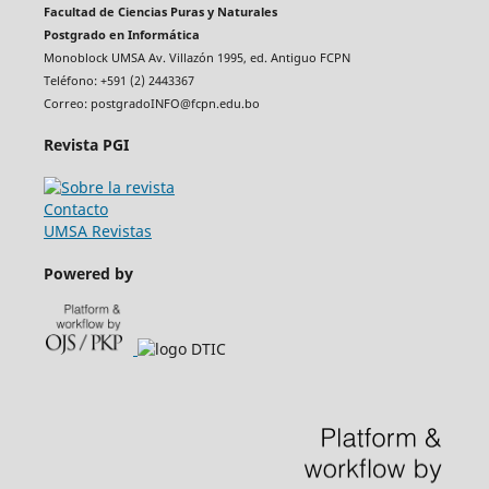
Facultad de Ciencias Puras y Naturales
Postgrado en Informática
Monoblock UMSA Av. Villazón 1995, ed. Antiguo FCPN
Teléfono: +591 (2) 2443367
Correo: postgradoINFO@fcpn.edu.bo
Revista PGI
Contacto
UMSA Revistas
Powered by