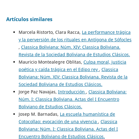
Artículos similares
Marcela Ristorto, Clara Racca,
La performance trágica
y la perversión de los rituales en Antígona de Sófocles
,
Classica Boliviana: Núm. XIV: Classica Boliviana.
Revista de la Sociedad Boliviana de Estudios Clásicos.
Mauricio Montealegre Oblitas,
Culpa moral, justicia
poética y caída trágica en el Edipo rey
,
Classica
Boliviana: Núm. XIV: Classica Boliviana. Revista de la
Sociedad Boliviana de Estudios Clásicos.
Jorge Paz Navajas,
Introducción
,
Classica Boliviana:
Núm. I: Classica Boliviana. Actas del I Encuentro
Boliviano de Estudios Clásicos.
Josep M. Barnadas,
La escuela humanística de
Cotocollao: evocación de una vivencia
,
Classica
Boliviana: Núm. I: Classica Boliviana. Actas del I
Encuentro Boliviano de Estudios Clásicos.