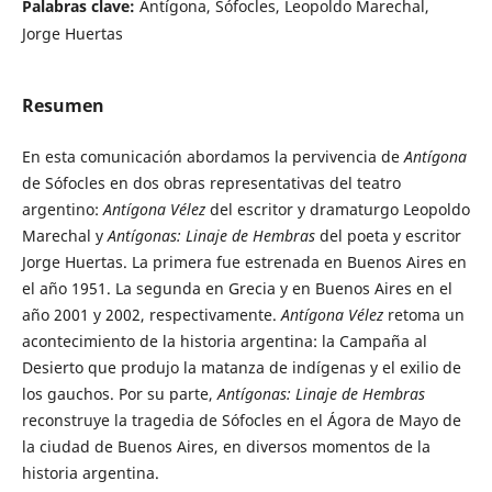
Palabras clave:
Antígona, Sófocles, Leopoldo Marechal,
Jorge Huertas
Resumen
En esta comunicación abordamos la pervivencia de
Antígona
de Sófocles en dos obras representativas del teatro
argentino:
Antígona Vélez
del escritor y dramaturgo Leopoldo
Marechal y
Antígonas: Linaje de Hembras
del poeta y escritor
Jorge Huertas. La primera fue estrenada en Buenos Aires en
el año 1951. La segunda en Grecia y en Buenos Aires en el
año 2001 y 2002, respectivamente.
Antígona Vélez
retoma un
acontecimiento de la historia argentina: la Campaña al
Desierto que produjo la matanza de indígenas y el exilio de
los gauchos. Por su parte,
Antígonas: Linaje de Hembras
reconstruye la tragedia de Sófocles en el Ágora de Mayo de
la ciudad de Buenos Aires, en diversos momentos de la
historia argentina.