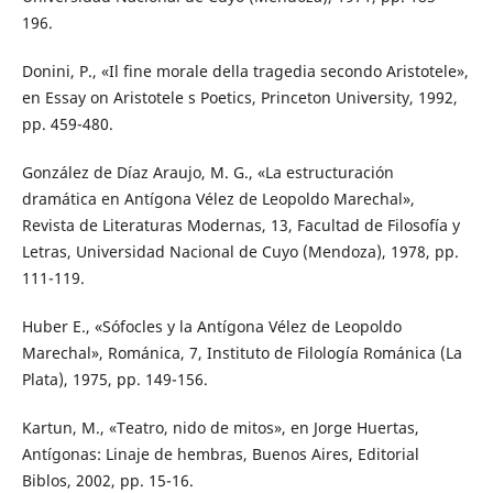
196.
Donini, P., «Il fine morale della tragedia secondo Aristotele»,
en Essay on Aristotele s Poetics, Princeton University, 1992,
pp. 459-480.
González de Díaz Araujo, M. G., «La estructuración
dramática en Antígona Vélez de Leopoldo Marechal»,
Revista de Literaturas Modernas, 13, Facultad de Filosofía y
Letras, Universidad Nacional de Cuyo (Mendoza), 1978, pp.
111-119.
Huber E., «Sófocles y la Antígona Vélez de Leopoldo
Marechal», Románica, 7, Instituto de Filología Románica (La
Plata), 1975, pp. 149-156.
Kartun, M., «Teatro, nido de mitos», en Jorge Huertas,
Antígonas: Linaje de hembras, Buenos Aires, Editorial
Biblos, 2002, pp. 15-16.