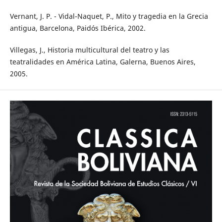
Vernant, J. P. - Vidal-Naquet, P., Mito y tragedia en la Grecia
antigua, Barcelona, Paidós Ibérica, 2002.
Villegas, J., Historia multicultural del teatro y las
teatralidades en América Latina, Galerna, Buenos Aires,
2005.