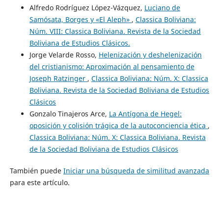
Alfredo Rodríguez López-Vázquez,
Luciano de
Samósata, Borges y «El Aleph»
,
Classica Boliviana:
Núm. VIII: Classica Boliviana. Revista de la Sociedad
Boliviana de Estudios Clásicos.
Jorge Velarde Rosso,
Helenización y deshelenización
del cristianismo: Aproximación al pensamiento de
Joseph Ratzinger
,
Classica Boliviana: Núm. X: Classica
Boliviana. Revista de la Sociedad Boliviana de Estudios
Clásicos
Gonzalo Tinajeros Arce,
La Antígona de Hegel:
oposición y colisión trágica de la autoconciencia ética
,
Classica Boliviana: Núm. X: Classica Boliviana. Revista
de la Sociedad Boliviana de Estudios Clásicos
También puede
Iniciar una búsqueda de similitud avanzada
para este artículo.