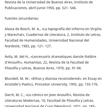
Revista de la Universidad de Buenos Aires, Instituto de
Publicaciones, abril-junio 1950, pp. 521- 546.
Fuentes secundarias:
Alasia de Bosch, M. A., «La topografía del infierno en Virgilio
y Marechal», Cuadernos de Literatura, 2, Instituto de Letras,
Facultad de Humanidades, Universidad Nacional del
Nordeste, 1983, pp. 121- 127.
Ávila, M. del H., «Lesressorts dramatiques dansle théâtre
d’Anouilh», Humanitas, 22, Revista de la Facultad de
Filosofía y Letras, Buenos Aires, 1970, pp. 91-94.
Blundell, M. W.: «Ethos y dianoia reconsidered», en Essay on
Aristotle’s Poetics, Princeton University, 1992, pp. 155-176.
Darré, M. C., «Lo cómico en Jean Anouilh», Revista de
Literaturas Modernas, 10, Facultad de Filosofía y Letras,
Universidad Nacional de Cuyo (Mendoza), 1971, pp. 185-