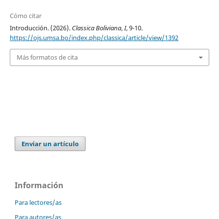
Cómo citar
Introducción. (2026).
Classica Boliviana
,
I
, 9-10.
https://ojs.umsa.bo/index.php/classica/article/view/1392
Más formatos de cita
Enviar un artículo
Información
Para lectores/as
Para autores/as