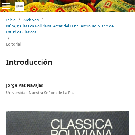
Inicio
/
Archivos
/
Núm. I: Classica Boliviana. Actas del I Encuentro Boliviano de
Estudios Clásicos.
/
Editorial
Introducción
Jorge Paz Navajas
Universidad Nuestra Señora de La Paz