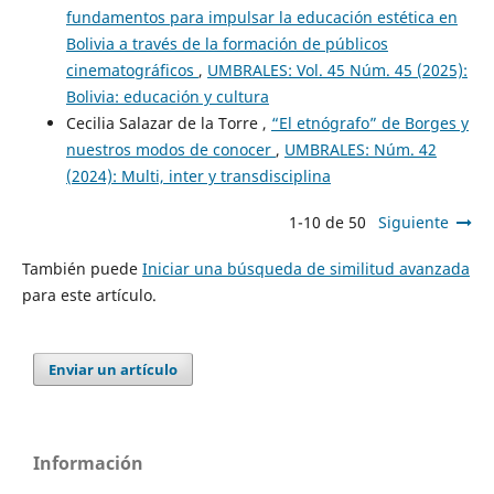
fundamentos para impulsar la educación estética en
Bolivia a través de la formación de públicos
cinematográficos
,
UMBRALES: Vol. 45 Núm. 45 (2025):
Bolivia: educación y cultura
Cecilia Salazar de la Torre ,
“El etnógrafo” de Borges y
nuestros modos de conocer
,
UMBRALES: Núm. 42
(2024): Multi, inter y transdisciplina
1-10 de 50
Siguiente
También puede
Iniciar una búsqueda de similitud avanzada
para este artículo.
Enviar un artículo
Información