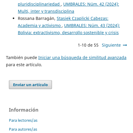
pluridisciplinariedad
,
UMBRALES: Núm. 42 (2024):
Multi, inter y transdisciplina
Rossana Barragán,
Stasiek Czaplicki Cabezas:
Academia y activismo
,
UMBRALES: Núm. 43 (2024):
Bolivia: extractivismo, desarrollo sostenible y crisis
1-10 de 55
Siguiente
También puede
Iniciar una búsqueda de similitud avanzada
para este artículo.
Enviar un artículo
Información
Para lectores/as
Para autores/as