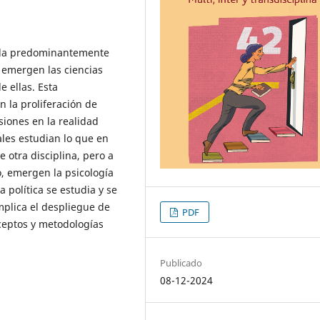
diada predominantemente
 emergen las ciencias
e ellas. Esta
n la proliferación de
siones en la realidad
ales estudian lo que en
 otra disciplina, pero a
o, emergen la psicología
la política se estudia y se
mplica el despliegue de
PDF
ceptos y metodologías
Publicado
08-12-2024