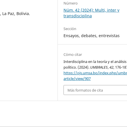
Número
Núm. 42 (2024): Multi, inter y
La Paz, Bolivia.
transdisciplina
Sección
Ensayos, debates, entrevistas
Cómo citar
Interdisciplina en la teoría y el análisis
político. (2024).
UMBRALES
,
42
, 176-18
https://ojs.umsa.bo/index.php/umbr
article/view/907
Más formatos de cita