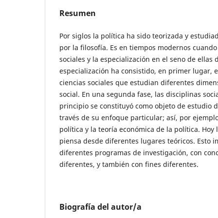
Resumen
Por siglos la política ha sido teorizada y estu
por la filosofía. Es en tiempos modernos cuando
sociales y la especialización en el seno de ellas d
especialización ha consistido, en primer lugar, e
ciencias sociales que estudian diferentes dimen
social. En una segunda fase, las disciplinas soci
principio se constituyó como objeto de estudio de
través de su enfoque particular; así, por ejempl
política y la teoría económica de la política. Hoy 
piensa desde diferentes lugares teóricos. Esto i
diferentes programas de investigación, con con
diferentes, y también con fines diferentes.
Biografía del autor/a