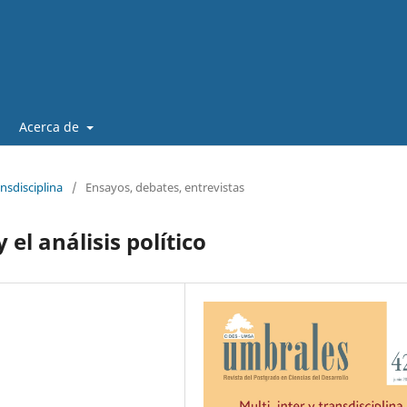
Acerca de
ansdisciplina
/
Ensayos, debates, entrevistas
 el análisis político