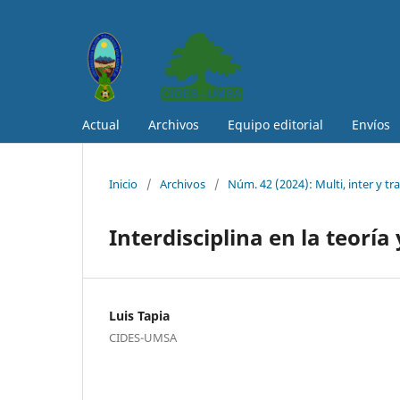
Actual
Archivos
Equipo editorial
Envíos
Inicio
/
Archivos
/
Núm. 42 (2024): Multi, inter y tr
Interdisciplina en la teoría y
Luis Tapia
CIDES-UMSA