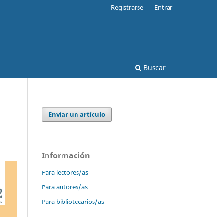
Registrarse
Entrar
Buscar
Enviar un artículo
Información
Para lectores/as
Para autores/as
Para bibliotecarios/as