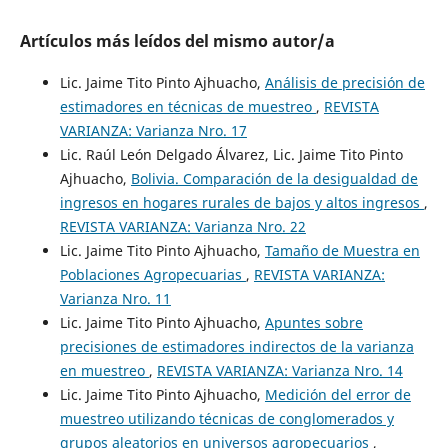
Artículos más leídos del mismo autor/a
Lic. Jaime Tito Pinto Ajhuacho,
Análisis de precisión de
estimadores en técnicas de muestreo
,
REVISTA
VARIANZA: Varianza Nro. 17
Lic. Raúl León Delgado Álvarez, Lic. Jaime Tito Pinto
Ajhuacho,
Bolivia. Comparación de la desigualdad de
ingresos en hogares rurales de bajos y altos ingresos
,
REVISTA VARIANZA: Varianza Nro. 22
Lic. Jaime Tito Pinto Ajhuacho,
Tamaño de Muestra en
Poblaciones Agropecuarias
,
REVISTA VARIANZA:
Varianza Nro. 11
Lic. Jaime Tito Pinto Ajhuacho,
Apuntes sobre
precisiones de estimadores indirectos de la varianza
en muestreo
,
REVISTA VARIANZA: Varianza Nro. 14
Lic. Jaime Tito Pinto Ajhuacho,
Medición del error de
muestreo utilizando técnicas de conglomerados y
grupos aleatorios en universos agropecuarios
,