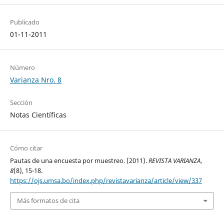
Publicado
01-11-2011
Número
Varianza Nro. 8
Sección
Notas Científicas
Cómo citar
Pautas de una encuesta por muestreo. (2011).
REVISTA VARIANZA
,
8
(8), 15-18.
https://ojs.umsa.bo/index.php/revistavarianza/article/view/337
Más formatos de cita