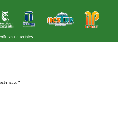
Políticas Editoriales
asterisco:
*