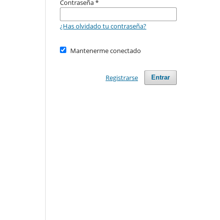
Contraseña
*
¿Has olvidado tu contraseña?
Mantenerme conectado
Registrarse
Entrar