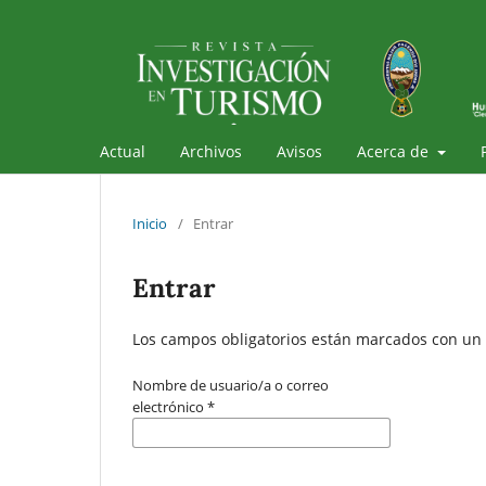
Actual
Archivos
Avisos
Acerca de
Inicio
/
Entrar
Entrar
Los campos obligatorios están marcados con un 
Nombre de usuario/a o correo
electrónico
*