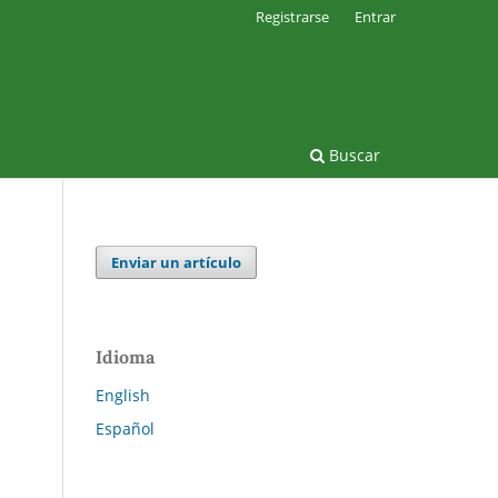
Registrarse
Entrar
Buscar
Enviar un artículo
Idioma
English
Español