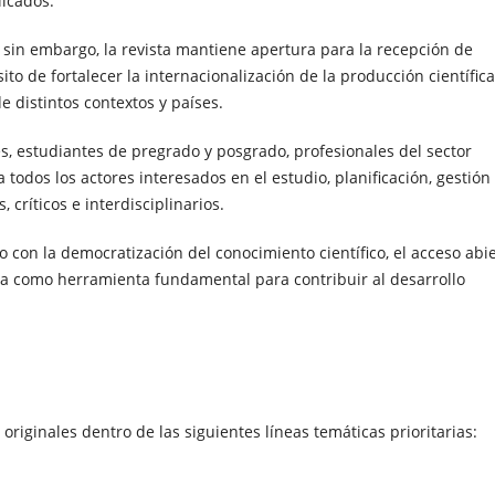
licados.
; sin embargo, la revista mantiene apertura para la recepción de
to de fortalecer la internacionalización de la producción científica
 distintos contextos y países.
tes, estudiantes de pregrado y posgrado, profesionales del sector
a todos los actores interesados en el estudio, planificación, gestión
 críticos e interdisciplinarios.
 con la democratización del conocimiento científico, el acceso abi
ica como herramienta fundamental para contribuir al desarrollo
originales dentro de las siguientes líneas temáticas prioritarias: