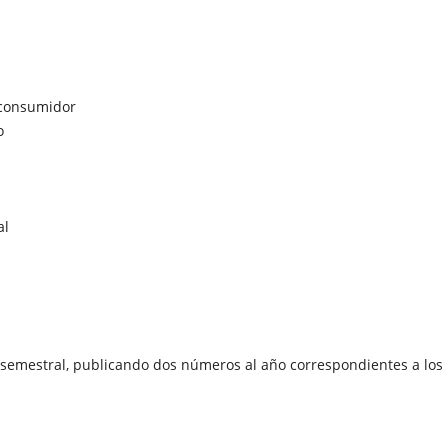
 consumidor
o
al
 semestral, publicando dos números al año correspondientes a los