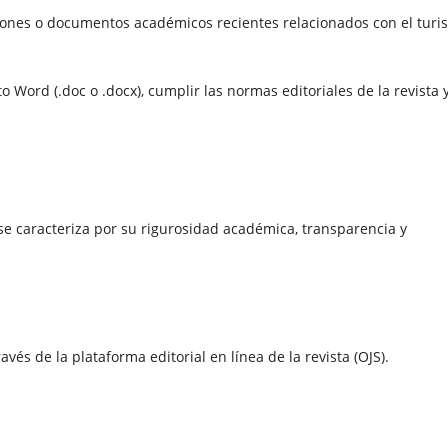
aciones o documentos académicos recientes relacionados con el turi
Word (.doc o .docx), cumplir las normas editoriales de la revista 
 se caracteriza por su rigurosidad académica, transparencia y
vés de la plataforma editorial en línea de la revista (OJS).