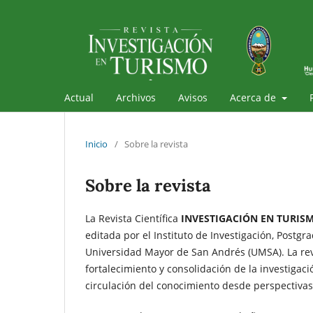
Actual
Archivos
Avisos
Acerca de
Inicio
/
Sobre la revista
Sobre la revista
La Revista Científica
INVESTIGACIÓN EN TURIS
editada por el Instituto de Investigación, Postgra
Universidad Mayor de San Andrés (UMSA). La rev
fortalecimiento y consolidación de la investigac
circulación del conocimiento desde perspectivas i