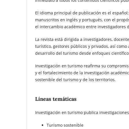
inmediato a todos los contenidos científicos pub
El idioma principal de publicación es el español
manuscritos en inglés y portugués, con el propósi
el intercambio académico entre investigadores de
La revista está dirigida a investigadores, docen
turístico, gestores públicos y privados, así como 
desarrollo del turismo desde enfoques científicos,
Investigación en turismo reafirma su compromiso
y el fortalecimiento de la investigación académ
sostenible del turismo y de los territorios.
Líneas temáticas
Investigación en turismo publica investigaciones 
Turismo sostenible