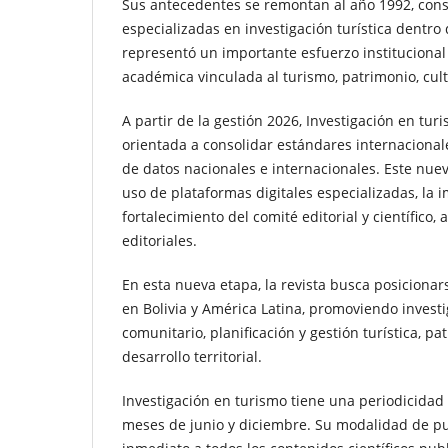
Sus antecedentes se remontan al año 1992, cons
especializadas en investigación turística dentro
representó un importante esfuerzo institucional pa
académica vinculada al turismo, patrimonio, cultu
A partir de la gestión 2026, Investigación en tur
orientada a consolidar estándares internacionale
de datos nacionales e internacionales. Este nuev
uso de plataformas digitales especializadas, la
fortalecimiento del comité editorial y científico
editoriales.
En esta nueva etapa, la revista busca posicionar
en Bolivia y América Latina, promoviendo invest
comunitario, planificación y gestión turística, pa
desarrollo territorial.
Investigación en turismo tiene una periodicidad
meses de junio y diciembre. Su modalidad de publ