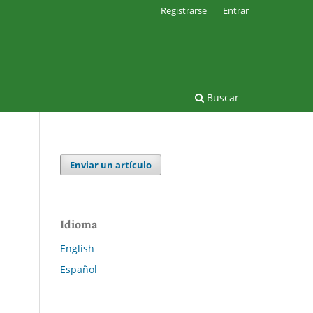
Registrarse
Entrar
Buscar
Enviar un artículo
Idioma
English
Español