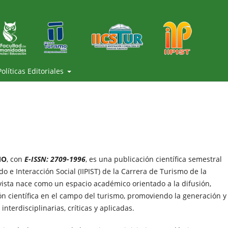
Políticas Editoriales
MO
, con
E-ISSN: 2709-1996
, es una publicación científica semestral
do e Interacción Social (IIPIST) de la Carrera de Turismo de la
ista nace como un espacio académico orientado a la difusión,
ión científica en el campo del turismo, promoviendo la generación y
nterdisciplinarias, críticas y aplicadas.