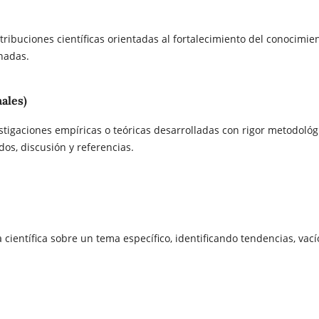
ribuciones científicas orientadas al fortalecimiento del conocimie
nadas.
nales)
stigaciones empíricas o teóricas desarrolladas con rigor metodológ
dos, discusión y referencias.
a científica sobre un tema específico, identificando tendencias, vací