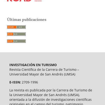
Últimas publicaciones
INVESTIGACIÓN EN TURISMO
Revista Científica de la Carrera de Turismo –
Universidad Mayor de San Andrés (UMSA)
E-ISSN:
2709-1996
La revista es publicada por la Carrera de Turismo de
la Universidad Mayor de San Andrés (UMSA),
orientada a la difusión de investigaciones científicas
originales en el campo del turismo, patrimonio,