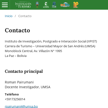
Inicio
/
Contacto
Contacto
Instituto de Investigación, Postgrado e Interacción Social (IIPIST)
Carrera de Turismo – Universidad Mayor de San Andrés (UMSA)
Monoblock Central, Av. Villazón N° 1995
La Paz – Bolivia
Contacto principal
Roman Pairumani
Docente Investigador, UMSA
Teléfono
+59173256014
rpairumani4@umsa.bo