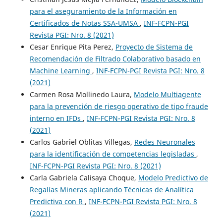
para el aseguramiento de la Información en
Certificados de Notas SSA-UMSA
,
INF-FCPN-PGI
Revista PGI: Nro. 8 (2021)
Cesar Enrique Pita Perez,
Proyecto de Sistema de
Recomendación de Filtrado Colaborativo basado en
Machine Learning
,
INF-FCPN-PGI Revista PGI: Nro. 8
(2021)
Carmen Rosa Mollinedo Laura,
Modelo Multiagente
para la prevención de riesgo operativo de tipo fraude
interno en IFDs
,
INF-FCPN-PGI Revista PGI: Nro. 8
(2021)
Carlos Gabriel Oblitas Villegas,
Redes Neuronales
para la identificación de competencias legisladas
,
INF-FCPN-PGI Revista PGI: Nro. 8 (2021)
Carla Gabriela Calisaya Choque,
Modelo Predictivo de
Regalías Mineras aplicando Técnicas de Analítica
Predictiva con R
,
INF-FCPN-PGI Revista PGI: Nro. 8
(2021)