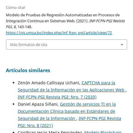
Cómo citar
Modelo de Pruebas de Regresión Automatizadas en Procesos de
Integración Continua en Sistemas Web. (2021).
INF-FCPN-PGI Revista
PGI
,
8
, 143-148.
https://ojs.umsa.bo/index.php/inf_fcpn_pgi/article/view/72
Más formatos de cita
Artículos similares
Zenón Amado Callisaya Uchani,
CAPTCHA para la
Seguridad de la Información en las Aplicaciones Web
,
INF-FCPN-PGI Revista PGI: Nro. 7 (2020)
Daniel Apaza Siñani,
Gestión de servicios TI en la
Documentación Clínica basado en Estándares de
Seguridad de la Información
,
INF-FCPN-PGI Revista
PGI: Nro. 8 (2021)
Cristhian Jesús Mejía Fernández,
Modelo Blockchain