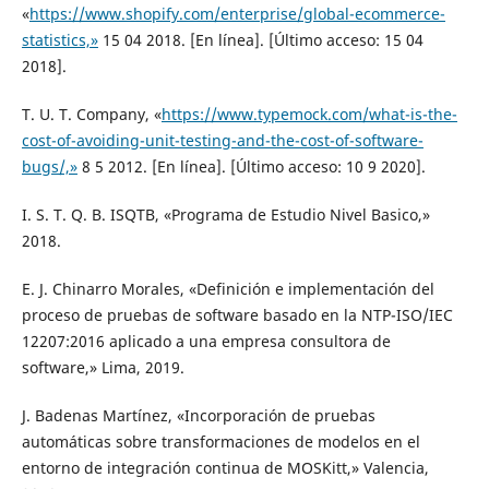
«
https://www.shopify.com/enterprise/global-ecommerce-
statistics,»
15 04 2018. [En línea]. [Último acceso: 15 04
2018].
T. U. T. Company, «
https://www.typemock.com/what-is-the-
cost-of-avoiding-unit-testing-and-the-cost-of-software-
bugs/,»
8 5 2012. [En línea]. [Último acceso: 10 9 2020].
I. S. T. Q. B. ISQTB, «Programa de Estudio Nivel Basico,»
2018.
E. J. Chinarro Morales, «Definición e implementación del
proceso de pruebas de software basado en la NTP-ISO/IEC
12207:2016 aplicado a una empresa consultora de
software,» Lima, 2019.
J. Badenas Martínez, «Incorporación de pruebas
automáticas sobre transformaciones de modelos en el
entorno de integración continua de MOSKitt,» Valencia,