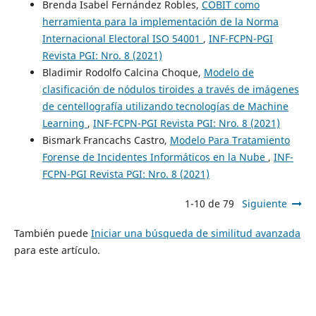
Brenda Isabel Fernández Robles,
COBIT como
herramienta para la implementación de la Norma
Internacional Electoral ISO 54001
,
INF-FCPN-PGI
Revista PGI: Nro. 8 (2021)
Bladimir Rodolfo Calcina Choque,
Modelo de
clasificación de nódulos tiroides a través de imágenes
de centellografía utilizando tecnologías de Machine
Learning
,
INF-FCPN-PGI Revista PGI: Nro. 8 (2021)
Bismark Francachs Castro,
Modelo Para Tratamiento
Forense de Incidentes Informáticos en la Nube
,
INF-
FCPN-PGI Revista PGI: Nro. 8 (2021)
1-10 de 79
Siguiente
También puede
Iniciar una búsqueda de similitud avanzada
para este artículo.