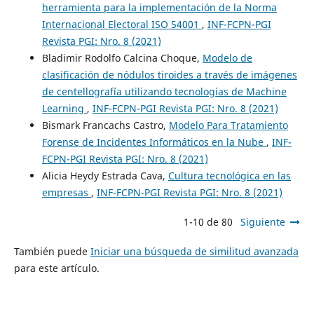
herramienta para la implementación de la Norma
Internacional Electoral ISO 54001
,
INF-FCPN-PGI
Revista PGI: Nro. 8 (2021)
Bladimir Rodolfo Calcina Choque,
Modelo de
clasificación de nódulos tiroides a través de imágenes
de centellografía utilizando tecnologías de Machine
Learning
,
INF-FCPN-PGI Revista PGI: Nro. 8 (2021)
Bismark Francachs Castro,
Modelo Para Tratamiento
Forense de Incidentes Informáticos en la Nube
,
INF-
FCPN-PGI Revista PGI: Nro. 8 (2021)
Alicia Heydy Estrada Cava,
Cultura tecnológica en las
empresas
,
INF-FCPN-PGI Revista PGI: Nro. 8 (2021)
1-10 de 80
Siguiente
También puede
Iniciar una búsqueda de similitud avanzada
para este artículo.