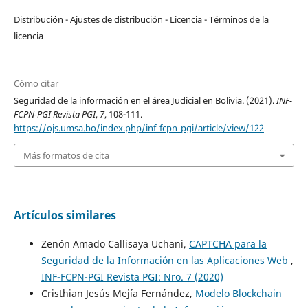
Distribución - Ajustes de distribución - Licencia - Términos de la
licencia
Cómo citar
Seguridad de la información en el área Judicial en Bolivia. (2021).
INF-
FCPN-PGI Revista PGI
,
7
, 108-111.
https://ojs.umsa.bo/index.php/inf_fcpn_pgi/article/view/122
Más formatos de cita
Artículos similares
Zenón Amado Callisaya Uchani,
CAPTCHA para la
Seguridad de la Información en las Aplicaciones Web
,
INF-FCPN-PGI Revista PGI: Nro. 7 (2020)
Cristhian Jesús Mejía Fernández,
Modelo Blockchain