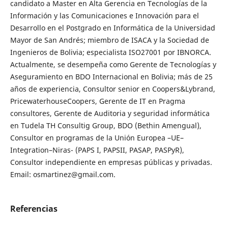
candidato a Master en Alta Gerencia en Tecnologías de la
Información y las Comunicaciones e Innovación para el
Desarrollo en el Postgrado en Informática de la Universidad
Mayor de San Andrés; miembro de ISACA y la Sociedad de
Ingenieros de Bolivia; especialista ISO27001 por IBNORCA.
Actualmente, se desempeña como Gerente de Tecnologías y
Aseguramiento en BDO Internacional en Bolivia; más de 25
años de experiencia, Consultor senior en Coopers&Lybrand,
PricewaterhouseCoopers, Gerente de IT en Pragma
consultores, Gerente de Auditoria y seguridad informática
en Tudela TH Consultig Group, BDO (Bethin Amengual),
Consultor en programas de la Unión Europea –UE–
Integration–Niras- (PAPS I, PAPSII, PASAP, PASPyR),
Consultor independiente en empresas públicas y privadas.
Email: osmartinez@gmail.com.
Referencias