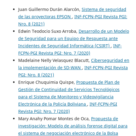
Juan Guillermo Durán Alarcón,
Sistema de seguridad
de las proyectoras EPSON
,
INF-FCPN-PGI Revista PGI:
Nro. 8 (2021)
Edwin Teodocio Suxo Arroba,
Desarrollo de un Modelo
de Seguridad para un Equipo de Respuesta ante
Incidentes de Seguridad Informática (CSIRT)
,
INF-
FCPN-PGI Revista PGI: Nro. 7 (2020)
Madelaine Nelly Velasquez Blacutt,
Ciberseguridad en
la implementación de SD-WAN
,
INF-FCPN-PGI Revista
PGI: Nro. 8 (2021)
Enrique Chuquimia Quispe,
Propuesta de Plan de
Gestión de Continuidad de Servicios Tecnológicos
para el Sistema de Monitoreo y Videovigilancia
Electrónica de la Policía Boliviana
,
INF-FCPN-PGI
Revista PGI: Nro. 7 (2020)
Mary Anahy Pomar Montes de Oca,
Propuesta de
investigación: Modelo de análisis forense digital para
el sistema de negociación electrónico de la Bolsa