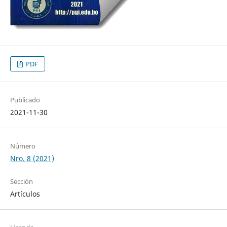
PDF
Publicado
2021-11-30
Número
Nro. 8 (2021)
Sección
Artículos