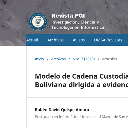
Actual
Archivos
Avisos
UMSA Revistas
Inicio
/
Archivos
/
Nro. 7 (2020)
/
Artículos
Modelo de Cadena Custodia 
Boliviana dirigida a evidenc
Rubén David Quispe Amaru
Postgrado en Informática, Universidad Mayor de San 