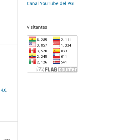
Canal YouTube del PGI
Visitantes
 4.0
.
-