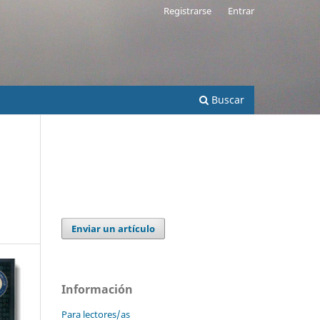
Registrarse
Entrar
Buscar
Enviar un artículo
Información
Para lectores/as