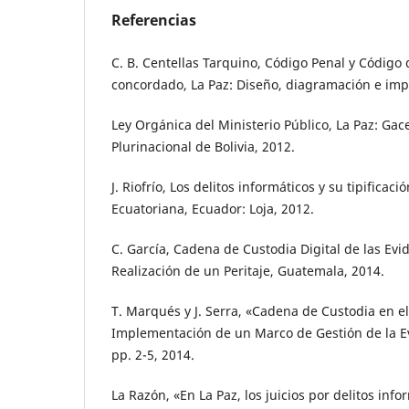
Referencias
C. B. Centellas Tarquino, Código Penal y Código
concordado, La Paz: Diseño, diagramación e imp
Ley Orgánica del Ministerio Público, La Paz: Gace
Plurinacional de Bolivia, 2012.
J. Riofrío, Los delitos informáticos y su tipificaci
Ecuatoriana, Ecuador: Loja, 2012.
C. García, Cadena de Custodia Digital de las Evi
Realización de un Peritaje, Guatemala, 2014.
T. Marqués y J. Serra, «Cadena de Custodia en el
Implementación de un Marco de Gestión de la Ev
pp. 2-5, 2014.
La Razón, «En La Paz, los juicios por delitos inf