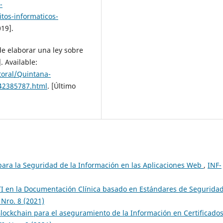
-
tos-informaticos-
019].
de elaborar una ley sobre
. Available:
toral/Quintana-
142385787.html
. [Último
ara la Seguridad de la Información en las Aplicaciones Web
,
INF-
 TI en la Documentación Clínica basado en Estándares de Segurida
 Nro. 8 (2021)
lockchain para el aseguramiento de la Información en Certificado