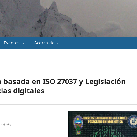
Eventos
Acerca de
basada en ISO 27037 y Legislación
ias digitales
Andrés