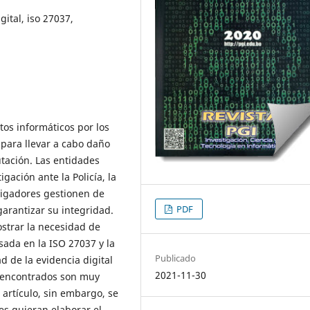
ital, iso 27037,
tos informáticos por los
para llevar a cabo daño
tación. Las entidades
gación ante la Policía, la
stigadores gestionen de
PDF
arantizar su integridad.
ostrar la necesidad de
ada en la ISO 27037 y la
Publicado
d de la evidencia digital
2021-11-30
s encontrados son muy
 artículo, sin embargo, se
s quieran elaborar el