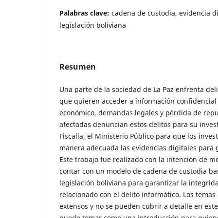
Palabras clave:
cadena de custodia, evidencia dig
legislación boliviana
Resumen
Una parte de la sociedad de La Paz enfrenta deli
que quieren acceder a información confidencial 
económico, demandas legales y pérdida de repu
afectadas denuncian estos delitos para su investi
Fiscalía, el Ministerio Público para que los inve
manera adecuada las evidencias digitales para g
Este trabajo fue realizado con la intención de m
contar con un modelo de cadena de custodia bas
legislación boliviana para garantizar la integrida
relacionado con el delito informático. Los tema
extensos y no se pueden cubrir a detalle en este
puede tomar como una introducción para quiene