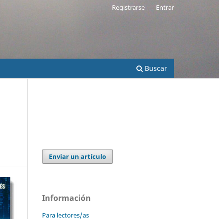
Registrarse
Entrar
Buscar
Enviar un artículo
Información
Para lectores/as