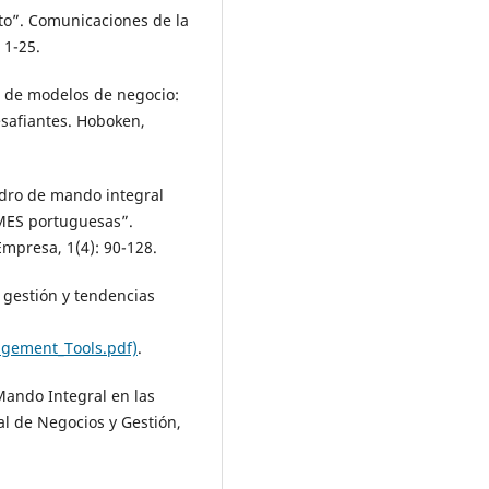
to”. Comunicaciones de la
 1-25.
n de modelos de negocio:
esafiantes. Hoboken,
uadro de mando integral
MES portuguesas”.
mpresa, 1(4): 90-128.
 gestión y tendencias
gement_Tools.pdf)
.
Mando Integral en las
al de Negocios y Gestión,