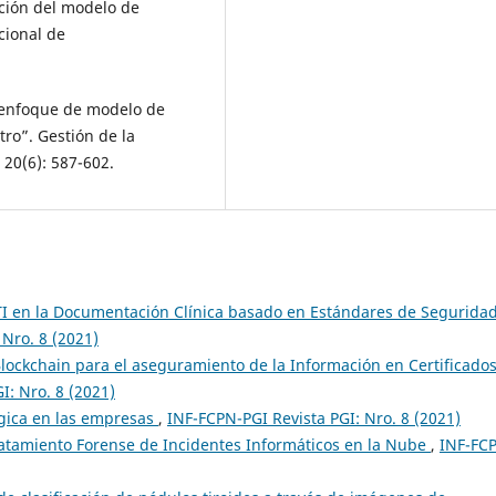
ación del modelo de
cional de
n enfoque de modelo de
ro”. Gestión de la
 20(6): 587-602.
 TI en la Documentación Clínica basado en Estándares de Segurida
 Nro. 8 (2021)
lockchain para el aseguramiento de la Información en Certificado
I: Nro. 8 (2021)
ógica en las empresas
,
INF-FCPN-PGI Revista PGI: Nro. 8 (2021)
atamiento Forense de Incidentes Informáticos en la Nube
,
INF-FC