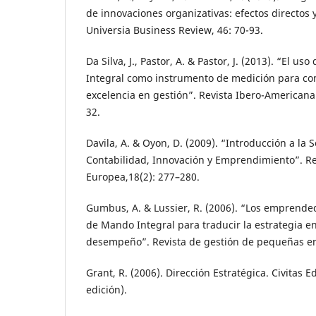
de innovaciones organizativas: efectos directos
Universia Business Review, 46: 70-93.
Da Silva, J., Pastor, A. & Pastor, J. (2013). “El 
Integral como instrumento de medición para co
excelencia en gestión”. Revista Ibero-Americana 
32.
Davila, A. & Oyon, D. (2009). “Introducción a la 
Contabilidad, Innovación y Emprendimiento”. Re
Europea,18(2): 277–280.
Gumbus, A. & Lussier, R. (2006). “Los emprende
de Mando Integral para traducir la estrategia 
desempeño”. Revista de gestión de pequeñas em
Grant, R. (2006). Dirección Estratégica. Civitas E
edición).