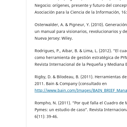
Negocio: orígenes, presente y futuro del concep
Asociación para la Ciencia de la Información, 16:
Osterwalder, A. & Pigneur, Y. (2010). Generació
un manual para visionarios, revolucionarios y d
Nueva Jersey: Wiley.
Rodrigues, P., Aibar, B. & Lima, L. (2012). “El c
como herramienta de gestión estratégica de PY
Revista Internacional de la Pequeña y Mediana E
Rigby, D. & Bilodeau, B. (2011). Herramientas de
2011. Bain & Company (consultado en
http://www.bain.com/Images/BAIN_BRIEF_Mana
Rompho, N. (2011). “Por qué falla el Cuadro de 
Pymes: un estudio de caso”. Revista Internacion
6(11): 39-46.