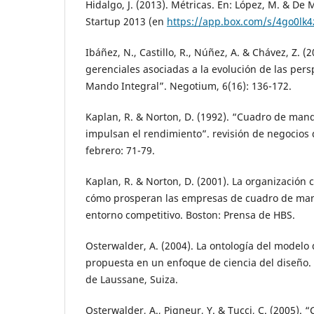
Hidalgo, J. (2013). Métricas. En: López, M. & De 
Startup 2013 (en
https://app.box.com/s/4go0lk
Ibáñez, N., Castillo, R., Núñez, A. & Chávez, Z. (2
gerenciales asociadas a la evolución de las per
Mando Integral”. Negotium, 6(16): 136-172.
Kaplan, R. & Norton, D. (1992). “Cuadro de man
impulsan el rendimiento”. revisión de negocios 
febrero: 71-79.
Kaplan, R. & Norton, D. (2001). La organización c
cómo prosperan las empresas de cuadro de man
entorno competitivo. Boston: Prensa de HBS.
Osterwalder, A. (2004). La ontología del modelo
propuesta en un enfoque de ciencia del diseño. 
de Laussane, Suiza.
Osterwalder, A., Pigneur, Y. & Tucci, C. (2005). 