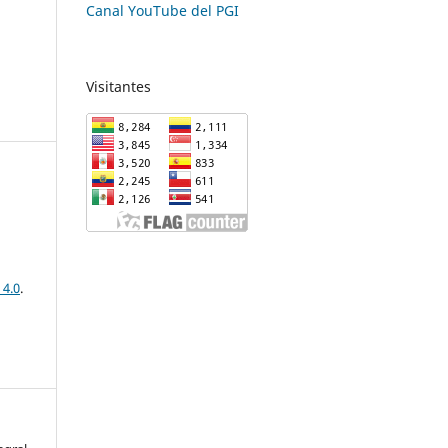
Canal YouTube del PGI
Visitantes
 4.0
.
-