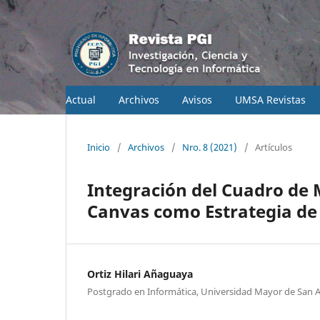
Actual
Archivos
Avisos
UMSA Revistas
Inicio
/
Archivos
/
Nro. 8 (2021)
/
Artículos
Integración del Cuadro de 
Canvas como Estrategia de
Ortiz Hilari Añaguaya
Postgrado en Informática, Universidad Mayor de San 