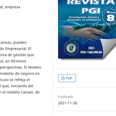
al, empresa
 Canvas, pueden
ón Empresarial. El
enta de gestión que
vos, en términos
 perspectivas. El Modelo
 modelos de negocio en
PDF
culo se refleja el
 que, iniciando del
n el modelo Canvas, de
Publicado
2021-11-30