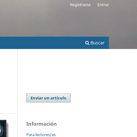
Registrarse
Entrar
Buscar
Enviar un artículo
Información
Para lectores/as