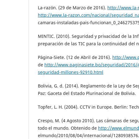
La-razón. (29 de Marzo de 2016).
http://www.la-
http://www.la-razon.com/nacional/seguridad_na
camaras-instaladas-pais-funcionan_0_24627537
MINTIC. (2010). Seguridad y privacidad de la In
preparación de las TIC para la continuidad del n
Página-Siete. (12 de Abril de 2016).
http://www.
de
http://www.paginasiete.bo/seguridad/2016/4
seguridad-millones-92910.html
Bolivia, G. d. (2014). Reglamento de la Ley de 
Paz: Gaceta del Estado Plurinacional de Bolivia.
Topfer, L. H. (2004). CCTV in Europe. Berlin: Tech
Crespo, M. (4 Agosto 2010). Las cámaras de segu
todo el mundo. Obtenido de
http://www.elmund
elmundo/2010/08/04/internacional/1280938576