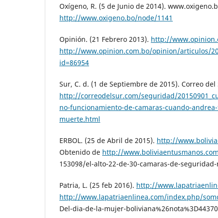
Oxígeno, R. (5 de Junio de 2014). www.oxigeno.
http://www.oxigeno.bo/node/1141
Opinión. (21 Febrero 2013).
http://www.opinion
http://www.opinion.com.bo/opinion/articulos/2
id=86954
Sur, C. d. (1 de Septiembre de 2015). Correo del
http://correodelsur.com/seguridad/20150901_cul
no-funcionamiento-de-camaras-cuando-andrea-
muerte.html
ERBOL. (25 de Abril de 2015).
http://www.boliv
Obtenido de
http://www.boliviaentusmanos.com/
153098/el-alto-22-de-30-camaras-de-seguridad-
Patria, L. (25 feb 2016).
http://www.lapatriaenli
http://www.lapatriaenlinea.com/index.php/som
Del-dia-de-la-mujer-boliviana%26nota%3D4437