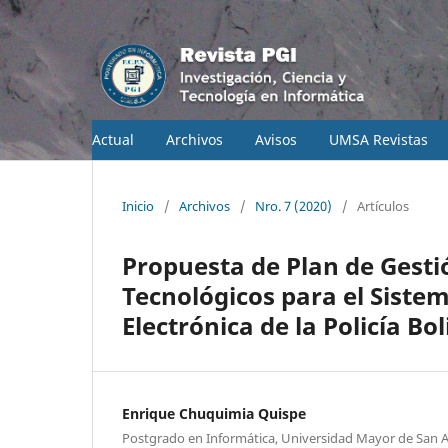
Actual
Archivos
Avisos
UMSA Revistas
Inicio
/
Archivos
/
Nro. 7 (2020)
/
Artículos
Propuesta de Plan de Gesti
Tecnológicos para el Siste
Electrónica de la Policía Bo
Enrique Chuquimia Quispe
Postgrado en Informática, Universidad Mayor de San 