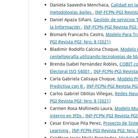
Daniela Saavedra Menchaca,
Calidad en l
metodologías ágiles
,
INF-FCPN-PGI Revista
Daniel Apaza Siñani,
Gestión de servicios
la Información
,
INF-FCPN-PGI Revista PGI:
Bismark Francachs Castro,
Modelo Para Tr
PGI Revista PGI: Nro. 8 (2021)
Bladimir Rodolfo Calcina Choque,
Modelo d
centellografía utilizando tecnologías de 
Brenda Isabel Fernández Robles,
COBIT co
Electoral ISO 54001
,
INF-FCPN-PGI Revista 
Carla Gabriela Calisaya Choque,
Modelo Pr
Predictiva con R
,
INF-FCPN-PGI Revista PGI
Carlos Gabriel Oblitas Villegas,
Redes Neur
PGI Revista PGI: Nro. 8 (2021)
Carmen Rosa Mollinedo Laura,
Modelo Mul
interno en IFDs
,
INF-FCPN-PGI Revista PGI:
Cesar Enrique Pita Perez,
Proyecto de Sis
Learning
,
INF-FCPN-PGI Revista PGI: Nro. 
Cristhian Jesús Mejía Fernández,
Modelo B