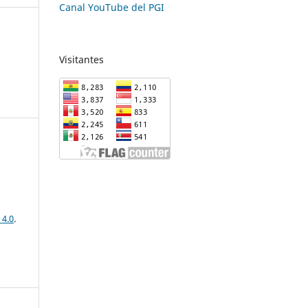
Canal YouTube del PGI
Visitantes
 4.0
.
-