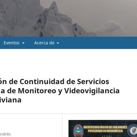
Eventos
Acerca de
ón de Continuidad de Servicios
ma de Monitoreo y Videovigilancia
liviana
Andrés