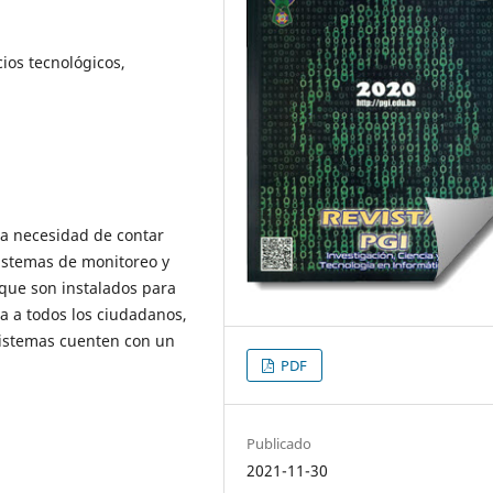
cios tecnológicos,
la necesidad de contar
sistemas de monitoreo y
s que son instalados para
a a todos los ciudadanos,
sistemas cuenten con un
PDF
Publicado
2021-11-30