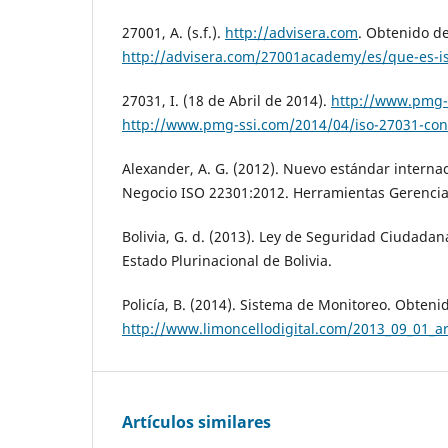
27001, A. (s.f.).
http://advisera.com
. Obtenido d
http://advisera.com/27001academy/es/que-es-i
27031, I. (18 de Abril de 2014).
http://www.pmg-
http://www.pmg-ssi.com/2014/04/iso-27031-con
Alexander, A. G. (2012). Nuevo estándar interna
Negocio ISO 22301:2012. Herramientas Gerencial
Bolivia, G. d. (2013). Ley de Seguridad Ciudadan
Estado Plurinacional de Bolivia.
Policía, B. (2014). Sistema de Monitoreo. Obteni
http://www.limoncellodigital.com/2013_09_01_a
Artículos similares