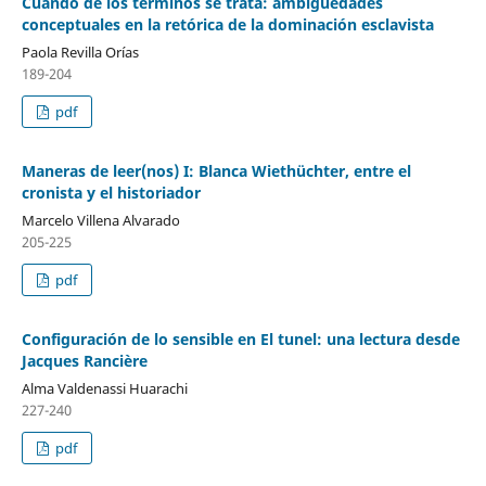
Cuando de los términos se trata: ambigüedades
conceptuales en la retórica de la dominación esclavista
Paola Revilla Orías
189-204
pdf
Maneras de leer(nos) I: Blanca Wiethüchter, entre el
cronista y el historiador
Marcelo Villena Alvarado
205-225
pdf
Configuración de lo sensible en El tunel: una lectura desde
Jacques Rancière
Alma Valdenassi Huarachi
227-240
pdf