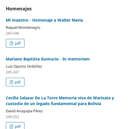
Homenajes
Mi maestro - Homenaje a Walter Navia
Raquel Montenegro
243-244
pdf
Mariano Baptista Gumucio - In memoriam
Luis Oporto Ordóñez
245-247
pdf
Cecilia Salazar De La Torre Memoria viva de Warisata y
custodia de un legado fundamental para Bolivia
David Aruquipa Pérez
249-252
pdf