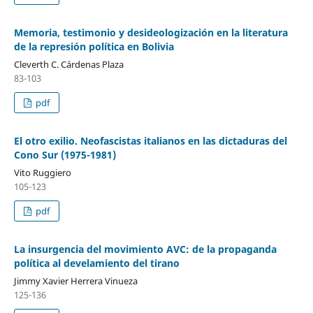
Memoria, testimonio y desideologización en la literatura
de la represión política en Bolivia
Cleverth C. Cárdenas Plaza
83-103
pdf
El otro exilio. Neofascistas italianos en las dictaduras del
Cono Sur (1975-1981)
Vito Ruggiero
105-123
pdf
La insurgencia del movimiento AVC: de la propaganda
política al develamiento del tirano
Jimmy Xavier Herrera Vinueza
125-136