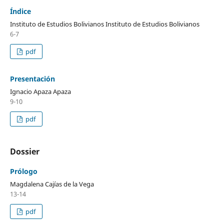
Índice
Instituto de Estudios Bolivianos Instituto de Estudios Bolivianos
6-7
pdf
Presentación
Ignacio Apaza Apaza
9-10
pdf
Dossier
Prólogo
Magdalena Cajías de la Vega
13-14
pdf