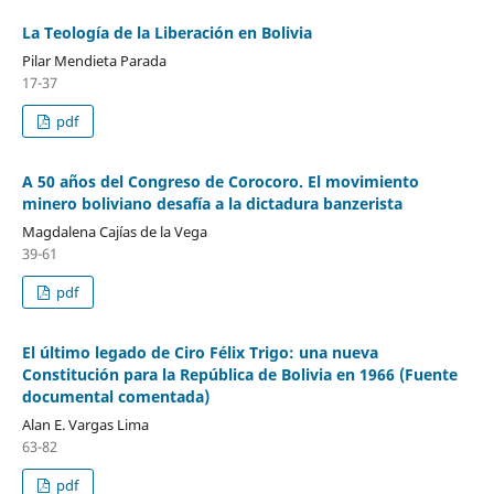
La Teología de la Liberación en Bolivia
Pilar Mendieta Parada
17-37
pdf
A 50 años del Congreso de Corocoro. El movimiento
minero boliviano desafía a la dictadura banzerista
Magdalena Cajías de la Vega
39-61
pdf
El último legado de Ciro Félix Trigo: una nueva
Constitución para la República de Bolivia en 1966 (Fuente
documental comentada)
Alan E. Vargas Lima
63-82
pdf