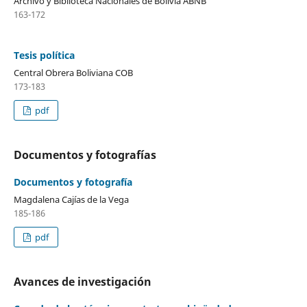
Archivo y Biblioteca Nacionales de Bolivia ABNB
163-172
Tesis política
Central Obrera Boliviana COB
173-183
pdf
Documentos y fotografías
Documentos y fotografía
Magdalena Cajías de la Vega
185-186
pdf
Avances de investigación