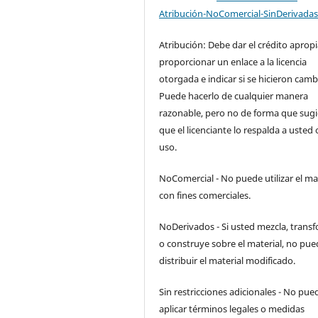
Atribución-NoComercial-SinDerivadas
Atribución: Debe dar el crédito aprop
proporcionar un enlace a la licencia
otorgada e indicar si se hicieron camb
Puede hacerlo de cualquier manera
razonable, pero no de forma que sugi
que el licenciante lo respalda a usted 
uso.
NoComercial - No puede utilizar el ma
con fines comerciales.
NoDerivados - Si usted mezcla, trans
o construye sobre el material, no pue
distribuir el material modificado.
Sin restricciones adicionales - No pue
aplicar términos legales o medidas