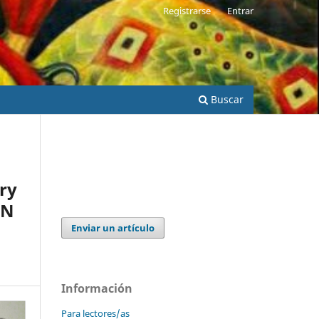
Registrarse
Entrar
Buscar
ry
BN
Enviar un artículo
Información
Para lectores/as