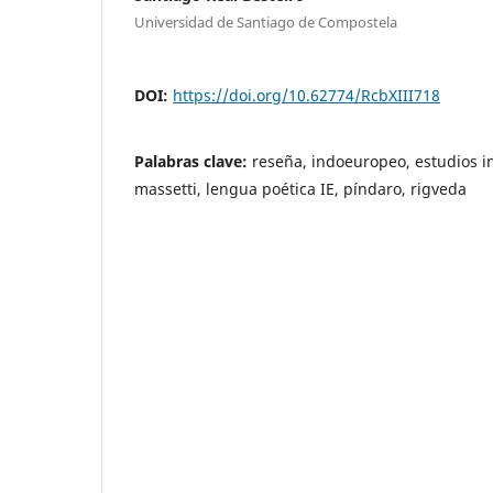
Universidad de Santiago de Compostela
DOI:
https://doi.org/10.62774/RcbXIII718
Palabras clave:
reseña, indoeuropeo, estudios i
massetti, lengua poética IE, píndaro, rigveda