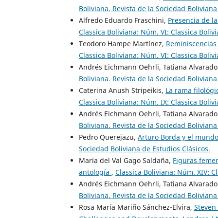
Boliviana. Revista de la Sociedad Boliviana
Alfredo Eduardo Fraschini,
Presencia de la 
Classica Boliviana: Núm. VI: Classica Boliv
Teodoro Hampe Martínez,
Reminiscencias 
Classica Boliviana: Núm. VI: Classica Boliv
Andrés Eichmann Oehrli, Tatiana Alvarado
Boliviana. Revista de la Sociedad Boliviana
Caterina Anush Stripeikis,
La rama filológi
Classica Boliviana: Núm. IX: Classica Boliv
Andrés Eichmann Oehrli, Tatiana Alvarado
Boliviana. Revista de la Sociedad Boliviana
Pedro Querejazu,
Arturo Borda y el mundo
Sociedad Boliviana de Estudios Clásicos.
María del Val Gago Saldaña,
Figuras femen
antología
,
Classica Boliviana: Núm. XIV: Cl
Andrés Eichmann Oehrli, Tatiana Alvarado
Boliviana. Revista de la Sociedad Boliviana
Rosa María Mariño Sánchez-Elvira,
Steven 