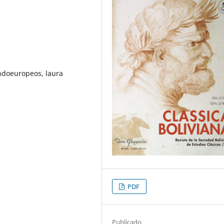
ndoeuropeos, laura
PDF
Publicado