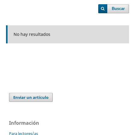
Buscar
No hay resultados
Enviar un artículo
Información
Para lectores/as