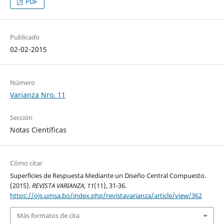
PDF
Publicado
02-02-2015
Número
Varianza Nro. 11
Sección
Notas Científicas
Cómo citar
Superficies de Respuesta Mediante un Diseño Central Compuesto.
(2015).
REVISTA VARIANZA
,
11
(11), 31-36.
https://ojs.umsa.bo/index.php/revistavarianza/article/view/362
Más formatos de cita