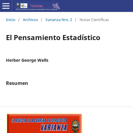
Inicio
/
Archivos
/
Varianza Nro. 2
/
Notas Científicas
El Pensamiento Estadístico
Herber George Wells
Resumen