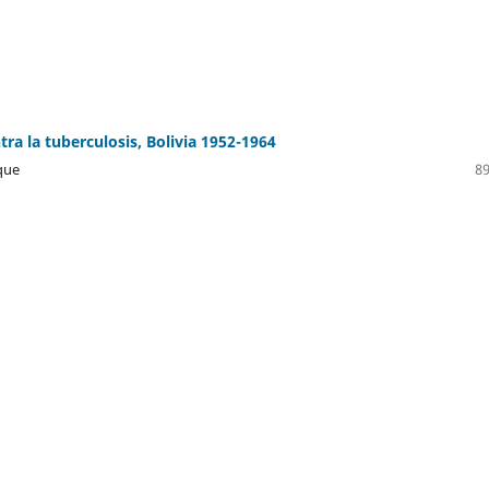
ra la tuberculosis, Bolivia 1952-1964
que
89