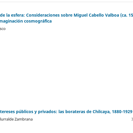
 de la esfera: Consideraciones sobre Miguel Cabello Valboa (ca. 1
 imaginación cosmográfica
sco
ntereses públicos y privados: las borateras de Chilcaya, 1880-1929
Alurralde Zambrana