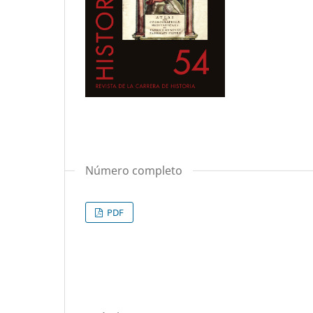
Número completo
PDF