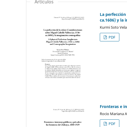
Artículos
La perfección
ca.1606) y la
Kurmi Soto Vela
PDF
Fronteras e i
Rocio Mariana 
PDF