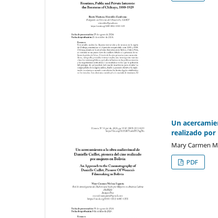
Un acercamient
realizado por
Mary Carmen Mo
PDF