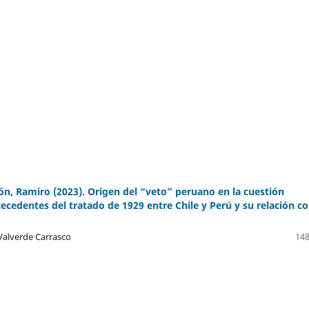
ón, Ramiro (2023). Origen del “veto” peruano en la cuestión
ecedentes del tratado de 1929 entre Chile y Perú y su relación c
Valverde Carrasco
148