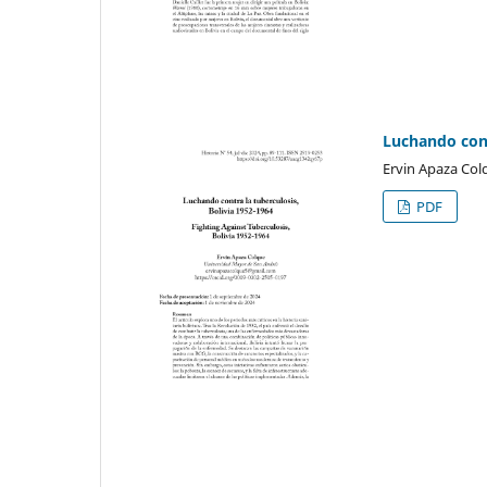
Luchando cont
Ervin Apaza Col
PDF