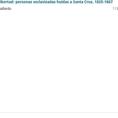
libertad: personas esclavizadas huidas a Santa Cruz, 1825-1867
Gallardo
113