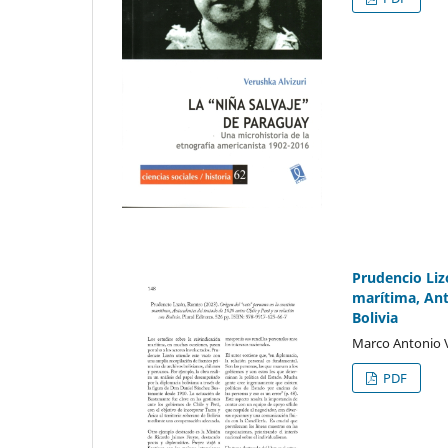
Prudencio Liz
marítima, Ant
Bolivia
Marco Antonio 
PDF