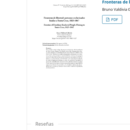
Fronteras de 
Bruno Valdivia 
PDF
Reseñas