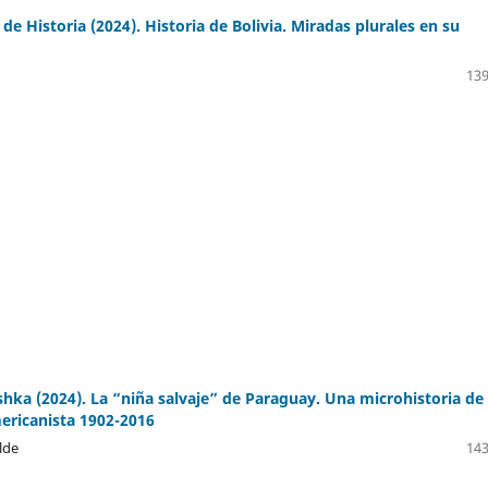
e Historia (2024). Historia de Bolivia. Miradas plurales en su
139
ushka (2024). La “niña salvaje” de Paraguay. Una microhistoria de 
ericanista 1902-2016
lde
143