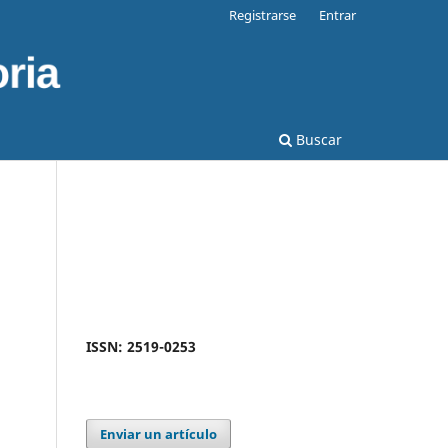
Registrarse
Entrar
Buscar
ISSN: 2519-0253
Enviar un artículo