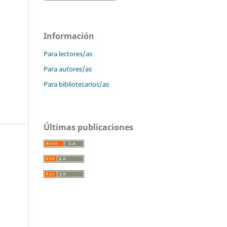
Información
Para lectores/as
Para autores/as
Para bibliotecarios/as
Últimas publicaciones