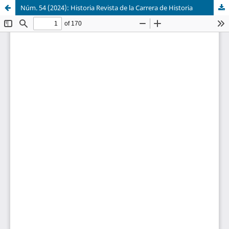
Núm. 54 (2024): Historia Revista de la Carrera de Historia