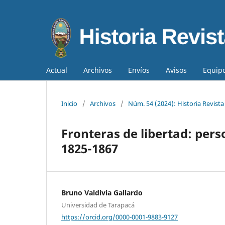
Actual
Archivos
Envíos
Avisos
Equipo
Inicio
/
Archivos
/
Núm. 54 (2024): Historia Revista 
Fronteras de libertad: pers
1825-1867
Bruno Valdivia Gallardo
Universidad de Tarapacá
https://orcid.org/0000-0001-9883-9127