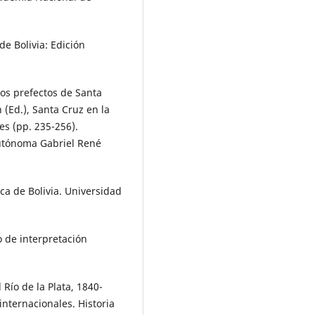
de Bolivia: Edición
ros prefectos de Santa
 (Ed.), Santa Cruz en la
s (pp. 235-256).
Autónoma Gabriel René
ica de Bolivia. Universidad
yo de interpretación
Río de la Plata, 1840-
internacionales. Historia