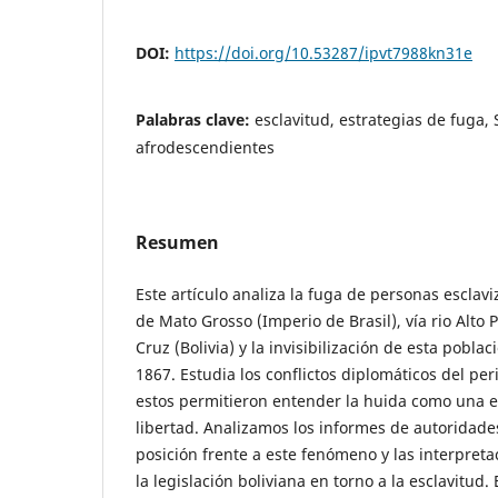
DOI:
https://doi.org/10.53287/ipvt7988kn31e
Palabras clave:
esclavitud, estrategias de fuga, 
afrodescendientes
Resumen
Este artículo analiza la fuga de personas escla
de Mato Grosso (Imperio de Brasil), vía rio Alto
Cruz (Bolivia) y la invisibilización de esta poblac
1867. Estudia los conflictos diplomáticos del pe
estos permitieron entender la huida como una es
libertad. Analizamos los informes de autoridades
posición frente a este fenómeno y las interpreta
la legislación boliviana en torno a la esclavitud