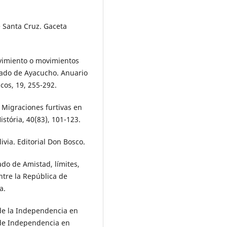
e Santa Cruz. Gaceta
ovimiento o movimientos
ratado de Ayacucho. Anuario
icos, 19, 255-292.
 Migraciones furtivas en
istória, 40(83), 101-123.
ivia. Editorial Don Bosco.
ado de Amistad, límites,
ntre la República de
a.
 de la Independencia en
 de Independencia en