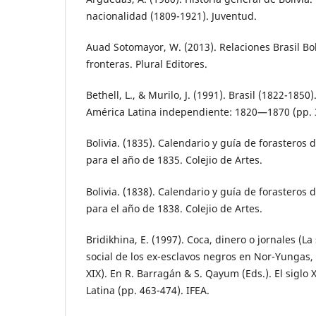
nacionalidad (1809-1921). Juventud.
Auad Sotomayor, W. (2013). Relaciones Brasil Boli
fronteras. Plural Editores.
Bethell, L., & Murilo, J. (1991). Brasil (1822-1850).
América Latina independiente: 1820—1870 (pp. 3
Bolivia. (1835). Calendario y guía de forasteros 
para el año de 1835. Colejio de Artes.
Bolivia. (1838). Calendario y guía de forasteros 
para el año de 1838. Colejio de Artes.
Bridikhina, E. (1997). Coca, dinero o jornales (L
social de los ex-esclavos negros en Nor-Yungas,
XIX). En R. Barragán & S. Qayum (Eds.). El siglo X
Latina (pp. 463-474). IFEA.