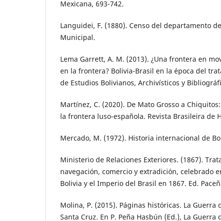
Mexicana, 693-742.
Languidei, F. (1880). Censo del departamento d
Municipal.
Lema Garrett, A. M. (2013). ¿Una frontera en m
en la frontera? Bolivia-Brasil en la época del t
de Estudios Bolivianos, Archivísticos y Bibliográf
Martínez, C. (2020). De Mato Grosso a Chiquitos:
la frontera luso-española. Revista Brasileira de H
Mercado, M. (1972). Historia internacional de Bol
Ministerio de Relaciones Exteriores. (1867). Trat
navegación, comercio y extradición, celebrado e
Bolivia y el Imperio del Brasil en 1867. Ed. Paceñ
Molina, P. (2015). Páginas históricas. La Guerra
Santa Cruz. En P. Peña Hasbún (Ed.), La Guerra