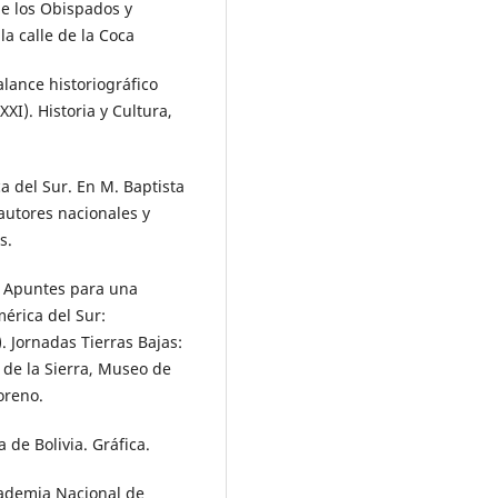
de los Obispados y
la calle de la Coca
Balance historiográfico
XI). Historia y Cultura,
a del Sur. En M. Baptista
 autores nacionales y
s.
: Apuntes para una
mérica del Sur:
. Jornadas Tierras Bajas:
 de la Sierra, Museo de
oreno.
a de Bolivia. Gráfica.
Academia Nacional de