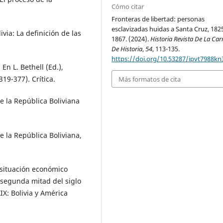
Cómo citar
Fronteras de libertad: personas
esclavizadas huidas a Santa Cruz, 182
via: La definición de las
1867. (2024).
Historia Revista De La Car
De Historia
,
54
, 113-135.
https://doi.org/10.53287/ipvt7988kn
 En L. Bethell (Ed.),
19-377). Crítica.
Más formatos de cita
de la República Boliviana
de la República Boliviana,
a situación económico
 segunda mitad del siglo
IX: Bolivia y América