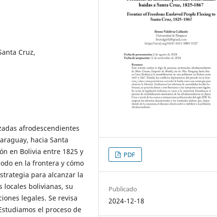
Santa Cruz,
vizadas afrodescendientes
 Paraguay, hacia Santa
ión en Bolivia entre 1825 y
PDF
riodo en la frontera y cómo
trategia para alcanzar la
 locales bolivianas, su
Publicado
ciones legales. Se revisa
2024-12-18
. Estudiamos el proceso de