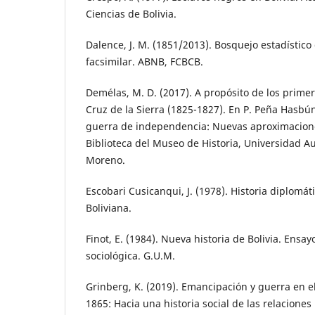
Ciencias de Bolivia.
Dalence, J. M. (1851/2013). Bosquejo estadístico 
facsimilar. ABNB, FCBCB.
Demélas, M. D. (2017). A propósito de los prime
Cruz de la Sierra (1825-1827). En P. Peña Hasbún
guerra de independencia: Nuevas aproximacione
Biblioteca del Museo de Historia, Universidad 
Moreno.
Escobari Cusicanqui, J. (1978). Historia diplomát
Boliviana.
Finot, E. (1984). Nueva historia de Bolivia. Ensa
sociológica. G.U.M.
Grinberg, K. (2019). Emancipación y guerra en el 
1865: Hacia una historia social de las relaciones 