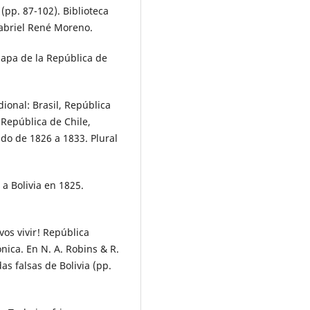
(pp. 87-102). Biblioteca
abriel René Moreno.
 Mapa de la República de
dional: Brasil, República
República de Chile,
ado de 1826 a 1833. Plural
 a Bolivia en 1825.
avos vivir! República
nica. En N. A. Robins & R.
s falsas de Bolivia (pp.