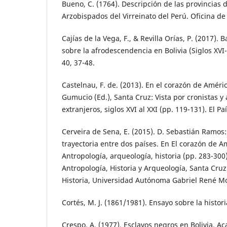
Bueno, C. (1764). Descripción de las provincias 
Arzobispados del Virreinato del Perú. Oficina de 
Cajías de la Vega, F., & Revilla Orías, P. (2017). 
sobre la afrodescendencia en Bolivia (Siglos XVI-X
40, 37-48.
Castelnau, F. de. (2013). En el corazón de Améric
Gumucio (Ed.), Santa Cruz: Vista por cronistas y
extranjeros, siglos XVI al XXI (pp. 119-131). El Paí
Cerveira de Sena, E. (2015). D. Sebastián Ramos
trayectoria entre dos países. En El corazón de A
Antropología, arqueología, historia (pp. 283-300)
Antropología, Historia y Arqueología, Santa Cruz
Historia, Universidad Autónoma Gabriel René M
Cortés, M. J. (1861/1981). Ensayo sobre la histori
Crespo, A. (1977). Esclavos negros en Bolivia. 