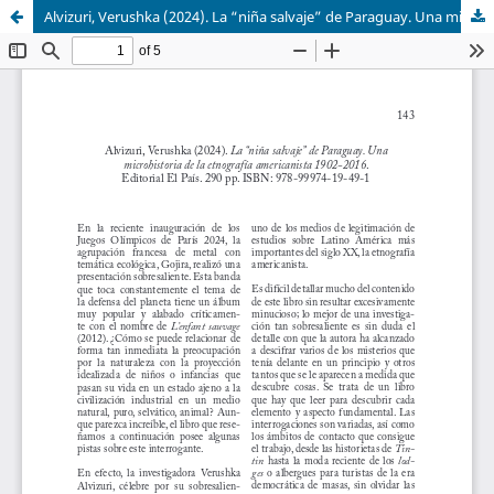
Alvizuri, Verushka (2024). La “niña salvaje” de Paraguay. Una microhistoria de la etnografía americanista 1902-2016