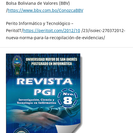
Bolsa Boliviana de Valores (BBV)
/
https://www.bbv.com.bo/ConozcaBBV
Perito Informático y Tecnológico –
PeritoIT/
https://peritoit.com/2012/10
/23/isoiec-270372012-
nueva-norma-para-la-recopilación-de-evidencias/