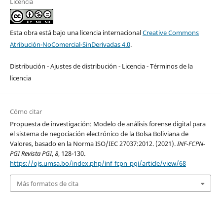
Licencia
Esta obra está bajo una licencia internacional
Creative Commons
Atribución-NoComercial-SinDerivadas 4.0
.
Distribución - Ajustes de distribución - Licencia - Términos de la
licencia
Cómo citar
Propuesta de investigación: Modelo de análisis forense digital para
el sistema de negociación electrónico de la Bolsa Boliviana de
Valores, basado en la Norma ISO/IEC 27037:2012. (2021).
INF-FCPN-
PGI Revista PGI
,
8
, 128-130.
https://ojs.umsa.bo/index.php/inf_fcpn_pgi/article/view/68
Más formatos de cita