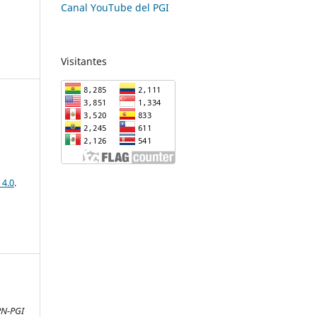
Canal YouTube del PGI
Visitantes
 4.0
.
-
PN-PGI