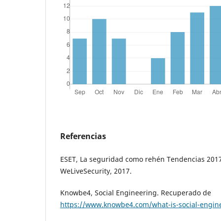
Referencias
ESET, La seguridad como rehén Tendencias 2017.
WeLiveSecurity, 2017.
Knowbe4, Social Engineering. Recuperado de
https://www.knowbe4.com/what-is-social-engin