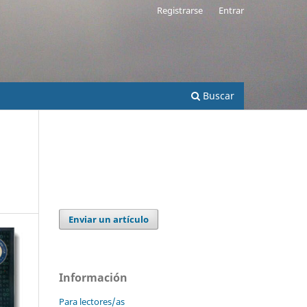
Registrarse
Entrar
Buscar
Enviar un artículo
Información
Para lectores/as