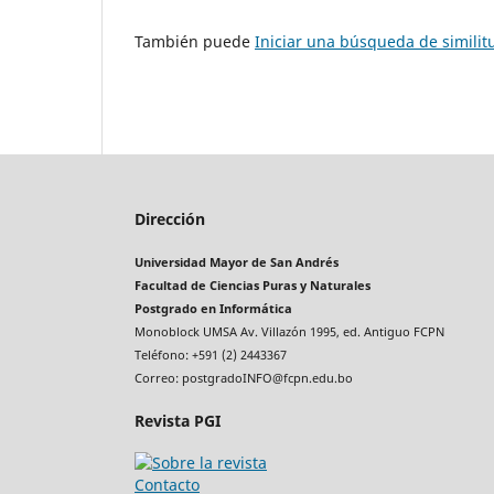
También puede
Iniciar una búsqueda de simili
Dirección
Universidad Mayor de San Andrés
Facultad de Ciencias Puras y Naturales
Postgrado en Informática
Monoblock UMSA Av. Villazón 1995, ed. Antiguo FCPN
Teléfono: +591 (2) 2443367
Correo: postgradoINFO@fcpn.edu.bo
Revista PGI
Contacto