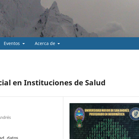
Eventos
Acerca de
cial en Instituciones de Salud
Andrés
ad, datos