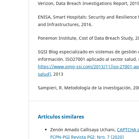
Verizon, Data Breach Investigations Report, 2019
ENISA, Smart Hospitals: Security and Resilience 
and Infrastructures, 2016.
Ponemon Institute, Cost of Data Breach Study, 2
SGSI Blog especializado en sistemas de gestión 
información. ISO27001 aplicado al sector salud.
https://www.pmg-ssi.com/2013/11/iso-27001-apli
salud)
, 2013
Sampieri, R. Metodología de la investigación, 20
Artículos similares
Zenón Amado Callisaya Uchani,
CAPTCHA p
FCPN-PGI Revista PGI: Nro. 7 (2020)