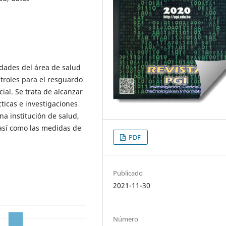
idades del área de salud
troles para el resguardo
ial. Se trata de alcanzar
ticas e investigaciones
a institución de salud,
 así como las medidas de
PDF
Publicado
2021-11-30
Número