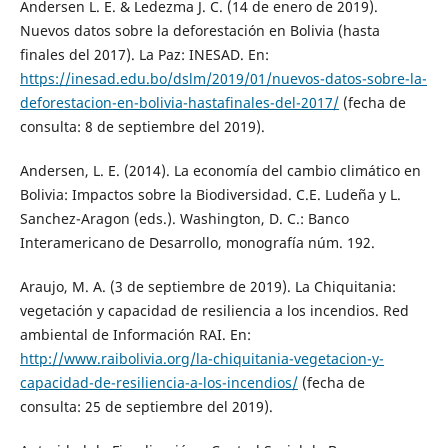
Andersen L. E. & Ledezma J. C. (14 de enero de 2019).
Nuevos datos sobre la deforestación en Bolivia (hasta
finales del 2017). La Paz: INESAD. En:
https://inesad.edu.bo/dslm/2019/01/nuevos-datos-sobre-la-
deforestacion-en-bolivia-hastafinales-del-2017/
(fecha de
consulta: 8 de septiembre del 2019).
Andersen, L. E. (2014). La economía del cambio climático en
Bolivia: Impactos sobre la Biodiversidad. C.E. Ludeña y L.
Sanchez-Aragon (eds.). Washington, D. C.: Banco
Interamericano de Desarrollo, monografía núm. 192.
Araujo, M. A. (3 de septiembre de 2019). La Chiquitania:
vegetación y capacidad de resiliencia a los incendios. Red
ambiental de Información RAI. En:
http://www.raibolivia.org/la-chiquitania-vegetacion-y-
capacidad-de-resiliencia-a-los-incendios/
(fecha de
consulta: 25 de septiembre del 2019).