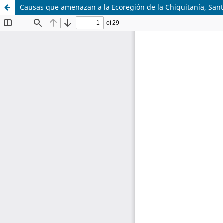
Causas que amenazan a la Ecoregión de la Chiquitanía, Santa