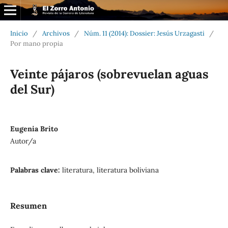
Inicio
/
Archivos
/
Núm. 11 (2014): Dossier: Jesús Urzagasti
/
Por mano propia
Veinte pájaros (sobrevuelan aguas
del Sur)
Eugenia Brito
Autor/a
Palabras clave:
literatura, literatura boliviana
Resumen