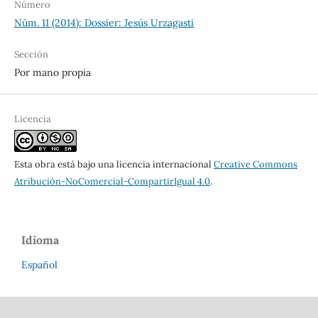
Número
Núm. 11 (2014): Dossier: Jesús Urzagasti
Sección
Por mano propia
Licencia
Esta obra está bajo una licencia internacional
Creative Commons
Atribución-NoComercial-CompartirIgual 4.0
.
Idioma
Español