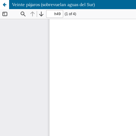
Veinte pájaros (sobrevuelan aguas del Sur)