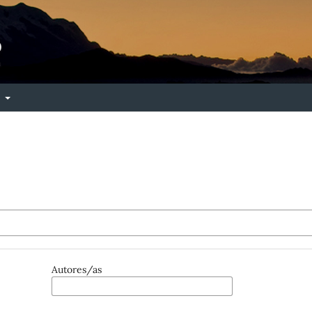
e
Autores/as