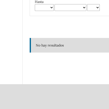
Hasta
No hay resultados