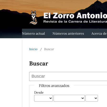
Número actual
Números anteriores
Acerca d
Inicio
/
Buscar
Buscar
Filtros avanzados
Desde